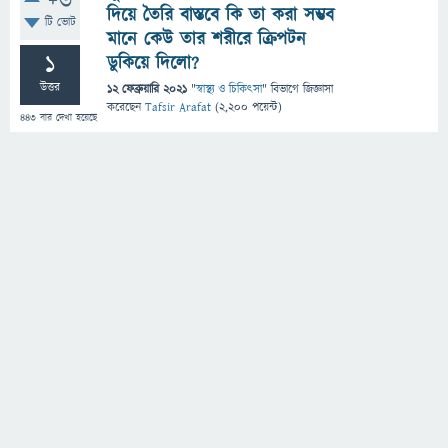
+6
দিয়ে তৈরি বাস্তবে কি তা করা সম্ভব
টি ভোট
মানে কেউ তার শরীরে ক্রিপটন
1
ডুকিয়ে দিলো?
উত্তর
12 ফেব্রুয়ারি 2021
"
স্বাস্থ্য ও চিকিৎসা
" বিভাগে
জিজ্ঞাসা
করেছেন
Tafsir Arafat
(
2,200
পয়েন্ট)
443
বার দেখা হয়েছে