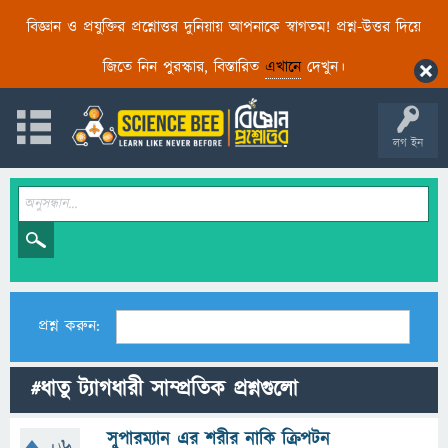
বিজ্ঞান ও প্রযুক্তির প্রশ্নোত্তর দুনিয়ায় আপনাকে স্বাগতম! প্রশ্ন-উত্তর দিয়ে
জিতে নিন পুরস্কার, বিস্তারিত
এখানে
দেখুন।
লগ ইন
প্রশ্ন করুন:
#ধাতু ট্যাগধারী সাম্প্রতিক প্রশ্নগুলো
সুপারম্যান এর শরীর নাকি ক্রিপটন