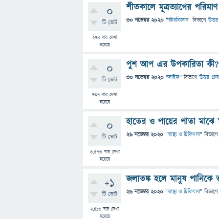
শীতকালে মূত্রত্যাগের পরিম
0
30 নভেম্বর 2020
"
জীববিজ্ঞান
" বিভাগে
উত্তর
টি ভোট
274
বার দেখা
হয়েছে
পুশ আপ এর উপকারিতা কী?
0
30 নভেম্বর 2020
"
লাইফ
" বিভাগে
উত্তর প্রদ
টি ভোট
737
বার দেখা
হয়েছে
হাতের ও পায়ের পাতা মাঝে মধ
0
26 নভেম্বর 2020
"
স্বাস্থ্য ও চিকিৎসা
" বিভাগে
টি ভোট
3,576
বার দেখা
হয়েছে
জলাতঙ্ক হলে মানুষ পানিকে
+1
26 নভেম্বর 2020
"
স্বাস্থ্য ও চিকিৎসা
" বিভাগে
টি ভোট
2,416
বার দেখা
হয়েছে