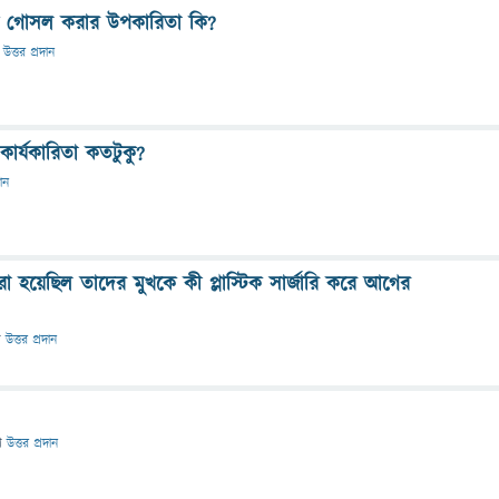
ে গোসল করার উপকারিতা কি?
উত্তর প্রদান
 কার্যকারিতা কতটুকু?
দান
া হয়েছিল তাদের মুখকে কী প্লাস্টিক সার্জারি করে আগের
ে
উত্তর প্রদান
ে
উত্তর প্রদান