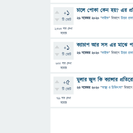
চালে পোকা কেন হয়? এর প্র
+1
26 নভেম্বর 2020
"
লাইফ
" বিভাগে
উত্তর প্রদ
টি ভোট
1,363
বার দেখা
হয়েছে
ক্যাচাপ আর সস এর মাঝে পার
+1
26 নভেম্বর 2020
"
লাইফ
" বিভাগে
উত্তর প্রদ
টি ভোট
655
বার দেখা
হয়েছে
মুলার জুস কি ক্যান্সার প্রতির
+5
23 নভেম্বর 2020
"
স্বাস্থ্য ও চিকিৎসা
" বিভাগে
টি ভোট
711
বার দেখা
হয়েছে