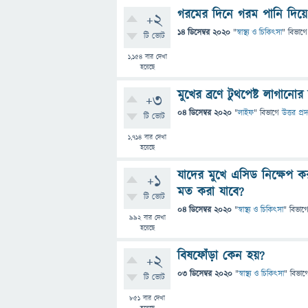
গরমের দিনে গরম পানি দিয়
+2
14 ডিসেম্বর 2020
"
স্বাস্থ্য ও চিকিৎসা
" বিভাগে
টি ভোট
1,154
বার দেখা
হয়েছে
মুখের ব্রণে টুথপেষ্ট লাগানোর
+3
04 ডিসেম্বর 2020
"
লাইফ
" বিভাগে
উত্তর প্র
টি ভোট
1,714
বার দেখা
হয়েছে
যাদের মুখে এসিড নিক্ষেপ কর
+1
মত করা যাবে?
টি ভোট
04 ডিসেম্বর 2020
"
স্বাস্থ্য ও চিকিৎসা
" বিভাগ
992
বার দেখা
হয়েছে
বিষফোঁড়া কেন হয়?
+2
03 ডিসেম্বর 2020
"
স্বাস্থ্য ও চিকিৎসা
" বিভাগ
টি ভোট
851
বার দেখা