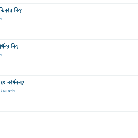
তিকার কি?
ান
্থক্য কি?
ান
োধে কার্যকর?
উত্তর প্রদান