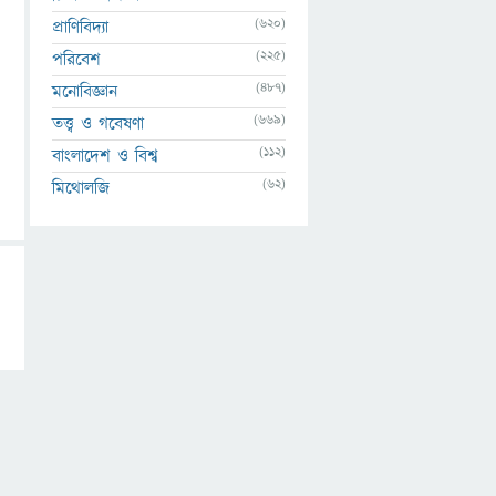
(620)
প্রাণিবিদ্যা
(225)
পরিবেশ
(487)
মনোবিজ্ঞান
(669)
তত্ত্ব ও গবেষণা
(112)
বাংলাদেশ ও বিশ্ব
(62)
মিথোলজি