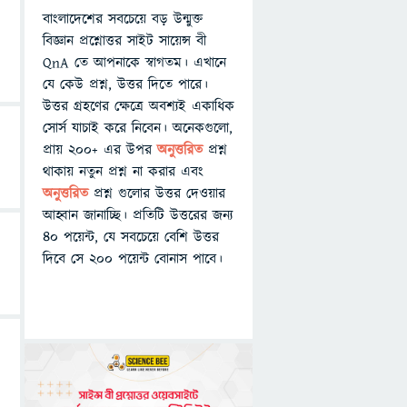
বাংলাদেশের সবচেয়ে বড় উন্মুক্ত
বিজ্ঞান প্রশ্নোত্তর সাইট সায়েন্স বী
QnA তে আপনাকে স্বাগতম। এখানে
যে কেউ প্রশ্ন, উত্তর দিতে পারে।
উত্তর গ্রহণের ক্ষেত্রে অবশ্যই একাধিক
সোর্স যাচাই করে নিবেন। অনেকগুলো,
প্রায় ২০০+ এর উপর
অনুত্তরিত
প্রশ্ন
থাকায় নতুন প্রশ্ন না করার এবং
অনুত্তরিত
প্রশ্ন গুলোর উত্তর দেওয়ার
আহ্বান জানাচ্ছি। প্রতিটি উত্তরের জন্য
৪০ পয়েন্ট, যে সবচেয়ে বেশি উত্তর
দিবে সে ২০০ পয়েন্ট বোনাস পাবে।