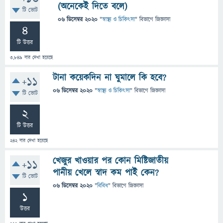
(অনেকেই দিতে বলে)
টি ভোট
06 ডিসেম্বর 2020
"
স্বাস্থ্য ও চিকিৎসা
" বিভাগে
জিজ্ঞাসা
4
টি উত্তর
3,849
বার দেখা হয়েছে
টানা কয়েকদিন না ঘুমালে কি হবে?
+11
06 ডিসেম্বর 2020
"
স্বাস্থ্য ও চিকিৎসা
" বিভাগে
জিজ্ঞাসা
টি ভোট
2
টি উত্তর
242
বার দেখা হয়েছে
খেজুর খাওয়ার পর কোন মিষ্টিজাতীয়
+11
পানীয় খেলে স্বাদ কম পাই কেন?
টি ভোট
06 ডিসেম্বর 2020
"
বিবিধ
" বিভাগে
জিজ্ঞাসা
1
উত্তর