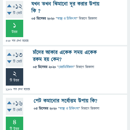
যখন তখন ঝিমানো দূর করার উপায়
+12
কি ?
টি ভোট
05 ডিসেম্বর 2020
"
স্বাস্থ্য ও চিকিৎসা
" বিভাগে
জিজ্ঞাসা
1
উত্তর
525
বার দেখা হয়েছে
চাঁদের আকার একেক সময় একেক
+13
রকম হয় কেন?
টি ভোট
05 ডিসেম্বর 2020
"
জ্যোতির্বিজ্ঞান
" বিভাগে
জিজ্ঞাসা
2
টি উত্তর
1,108
বার দেখা হয়েছে
পেট কমানোর সর্বোত্তম উপায় কি?
+16
05 ডিসেম্বর 2020
"
স্বাস্থ্য ও চিকিৎসা
" বিভাগে
জিজ্ঞাসা
টি ভোট
4
টি উত্তর