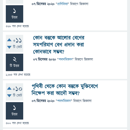
07 ডিসেম্বর 2020
"
প্রাণিবিদ্যা
" বিভাগে
জিজ্ঞাসা
1
উত্তর
368
বার দেখা হয়েছে
কোন বস্তুকে আলোর বেগের
+11
সমপরিমাণ বেগ প্রদান করা
টি ভোট
কোনভাবে সম্ভব?
2
07 ডিসেম্বর 2020
"
পদার্থবিজ্ঞান
" বিভাগে
জিজ্ঞাসা
টি উত্তর
1,235
বার দেখা হয়েছে
পৃথিবী থেকে কোন বস্তুকে মুক্তিবেগে
+10
নিক্ষেপ করা আদৌ সম্ভব?
টি ভোট
07 ডিসেম্বর 2020
"
পদার্থবিজ্ঞান
" বিভাগে
জিজ্ঞাসা
1
উত্তর
300
বার দেখা হয়েছে