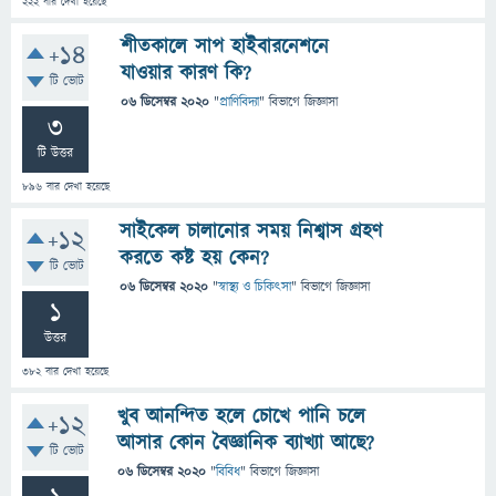
222
বার দেখা হয়েছে
শীতকালে সাপ হাইবারনেশনে
+14
যাওয়ার কারণ কি?
টি ভোট
06 ডিসেম্বর 2020
"
প্রাণিবিদ্যা
" বিভাগে
জিজ্ঞাসা
3
টি উত্তর
896
বার দেখা হয়েছে
সাইকেল চালানোর সময় নিশ্বাস গ্রহণ
+12
করতে কষ্ট হয় কেন?
টি ভোট
06 ডিসেম্বর 2020
"
স্বাস্থ্য ও চিকিৎসা
" বিভাগে
জিজ্ঞাসা
1
উত্তর
382
বার দেখা হয়েছে
খুব আনন্দিত হলে চোখে পানি চলে
+12
আসার কোন বৈজ্ঞানিক ব্যাখ্যা আছে?
টি ভোট
06 ডিসেম্বর 2020
"
বিবিধ
" বিভাগে
জিজ্ঞাসা