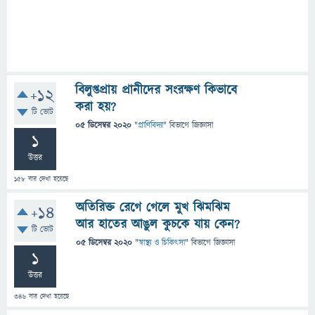
বিলুপ্তপ্রায় প্রানীদের সংরক্ষণ কিভাবে
+12
করা হয়?
টি ভোট
05 ডিসেম্বর 2020
"
প্রাণিবিদ্যা
" বিভাগে
জিজ্ঞাসা
1
উত্তর
158
বার দেখা হয়েছে
অতিরিক্ত রেগে গেলে মুখ ঝিমঝিম
+14
আর হাতের আঙুল কুচকে যায় কেন?
টি ভোট
05 ডিসেম্বর 2020
"
স্বাস্থ্য ও চিকিৎসা
" বিভাগে
জিজ্ঞাসা
1
উত্তর
346
বার দেখা হয়েছে