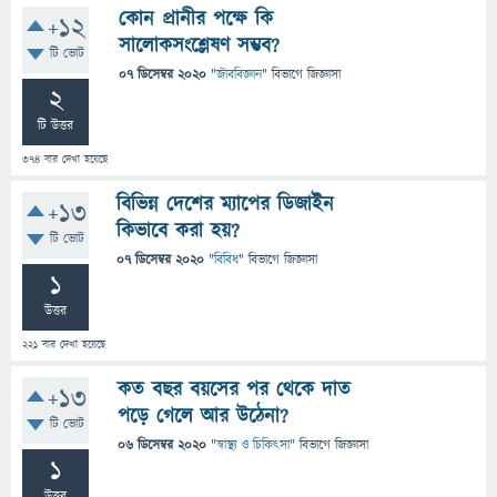
কোন প্রানীর পক্ষে কি
+12
সালোকসংশ্লেষণ সম্ভব?
টি ভোট
07 ডিসেম্বর 2020
"
জীববিজ্ঞান
" বিভাগে
জিজ্ঞাসা
2
টি উত্তর
374
বার দেখা হয়েছে
বিভিন্ন দেশের ম্যাপের ডিজাইন
+13
কিভাবে করা হয়?
টি ভোট
07 ডিসেম্বর 2020
"
বিবিধ
" বিভাগে
জিজ্ঞাসা
1
উত্তর
221
বার দেখা হয়েছে
কত বছর বয়সের পর থেকে দাত
+13
পড়ে গেলে আর উঠেনা?
টি ভোট
06 ডিসেম্বর 2020
"
স্বাস্থ্য ও চিকিৎসা
" বিভাগে
জিজ্ঞাসা
1
উত্তর