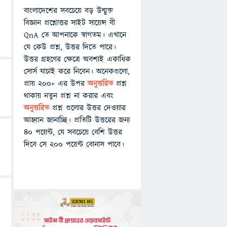
বাংলাদেশের সবচেয়ে বড় উন্মুক্ত
বিজ্ঞান প্রশ্নোত্তর সাইট সায়েন্স বী
QnA তে আপনাকে স্বাগতম। এখানে
যে কেউ প্রশ্ন, উত্তর দিতে পারে।
উত্তর গ্রহণের ক্ষেত্রে অবশ্যই একাধিক
সোর্স যাচাই করে নিবেন। অনেকগুলো,
প্রায় ২০০+ এর উপর
অনুত্তরিত
প্রশ্ন
থাকায় নতুন প্রশ্ন না করার এবং
অনুত্তরিত
প্রশ্ন গুলোর উত্তর দেওয়ার
আহ্বান জানাচ্ছি। প্রতিটি উত্তরের জন্য
৪০ পয়েন্ট, যে সবচেয়ে বেশি উত্তর
দিবে সে ২০০ পয়েন্ট বোনাস পাবে।