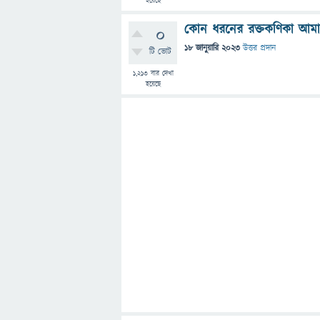
হয়েছে
কোন ধরনের রক্তকণিকা আমাদে
0
18 জানুয়ারি 2023
উত্তর প্রদান
টি ভোট
1,213
বার দেখা
হয়েছে