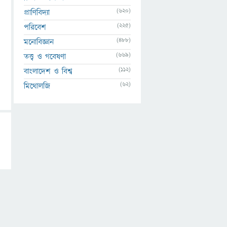
(620)
প্রাণিবিদ্যা
(225)
পরিবেশ
(488)
মনোবিজ্ঞান
(669)
তত্ত্ব ও গবেষণা
(112)
বাংলাদেশ ও বিশ্ব
(62)
মিথোলজি