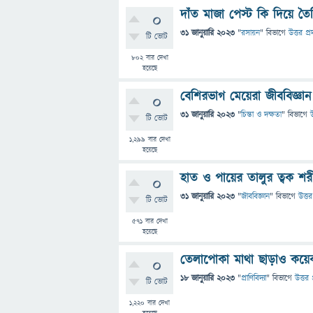
দাঁত মাজা পেস্ট কি দিয়ে তৈ
0
31 জানুয়ারি 2023
"
রসায়ন
" বিভাগে
উত্তর প্র
টি ভোট
802
বার দেখা
হয়েছে
বেশিরভাগ মেয়েরা জীববিজ্ঞা
0
31 জানুয়ারি 2023
"
চিন্তা ও দক্ষতা
" বিভাগে
উ
টি ভোট
1,299
বার দেখা
হয়েছে
হাত ও পায়ের তালুর ত্বক শরী
0
31 জানুয়ারি 2023
"
জীববিজ্ঞান
" বিভাগে
উত্তর
টি ভোট
571
বার দেখা
হয়েছে
তেলাপোকা মাথা ছাড়াও কয়েক
0
18 জানুয়ারি 2023
"
প্রাণিবিদ্যা
" বিভাগে
উত্তর 
টি ভোট
1,220
বার দেখা