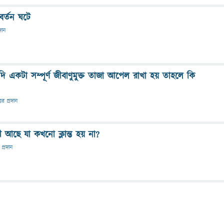
র্তন ঘটে
দান
 যদি একটা সম্পূর্ণ জীবাণুমুক্ত তাজা আপেল রাখা হয় তাহলে কি
্তর প্রদান
ী আছে যা কখনো ক্লান্ত হয় না?
 প্রদান