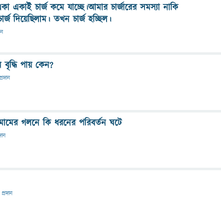
কা একাই চার্জ কমে যাচ্ছে।আমার চার্জারের সমস্যা নাকি
র্জ দিয়েছিলাম। তখন চার্জ হচ্ছিল।
ান
 বৃদ্ধি পায় কেন?
প্রদান
মোমের গলনে কি ধরনের পরিবর্তন ঘটে
দান
 প্রদান