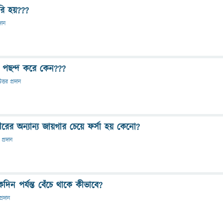
রি হয়???
দান
ন পছন্দ করে কেন???
ত্তর প্রদান
রের অন্যান্য জায়গার চেয়ে ফর্সা হয় কেনো?
 প্রদান
দিন পর্যন্ত বেঁচে থাকে কীভাবে?
প্রদান