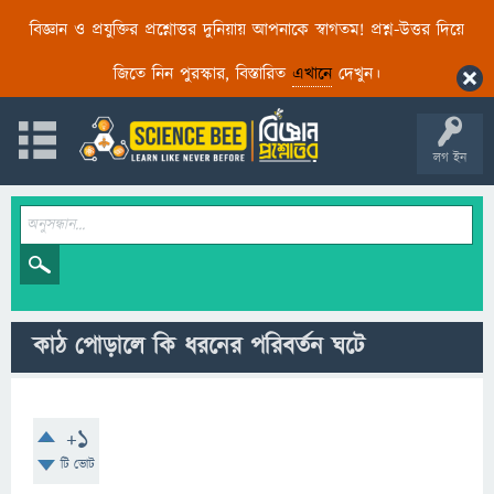
বিজ্ঞান ও প্রযুক্তির প্রশ্নোত্তর দুনিয়ায় আপনাকে স্বাগতম! প্রশ্ন-উত্তর দিয়ে
জিতে নিন পুরস্কার, বিস্তারিত
এখানে
দেখুন।
লগ ইন
কাঠ পোড়ালে কি ধরনের পরিবর্তন ঘটে
+1
টি ভোট