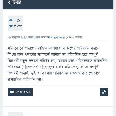
2
উত্তর
0
টি ভোট
16 জানুয়ারি 2023
উত্তর প্রদান
করেছেন
Ahnaf Jahin
(
1,780
পয়েন্ট)
যদি কোনো পদার্থের বাহ্যিক তাপমাত্রা ও চাপের পরিবর্তন করলে
কিংবা অন্য পদার্থের সংস্পর্শে আনলে তা পরিবর্তিত হয়ে সম্পূর্ণ
ভিন্নধর্মী নতুন পদার্থে পরিণত হয়, তাহলে সেই পরিবর্তনকে রাসায়নিক
পরিবর্তন (Chemical Change) বলে। কাঠ পোড়ালে তা সম্পূর্ণ
ভিন্নধর্মী পদার্থ, ছাই ও কয়লায় পরিণত হয়। অর্থাৎ কাঠ পোড়ালে
রাসায়নিক পরিবর্তন হয়।