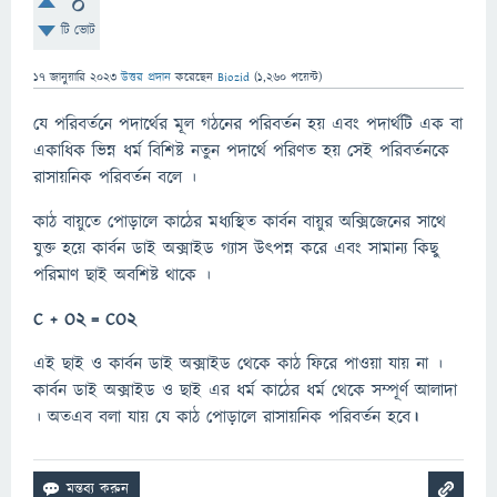
0
টি ভোট
17 জানুয়ারি 2023
উত্তর প্রদান
করেছেন
Biozid
(
1,260
পয়েন্ট)
যে পরিবর্তনে পদার্থের মূল গঠনের পরিবর্তন হয় এবং পদার্থটি এক বা
একাধিক ভিন্ন ধর্ম বিশিষ্ট নতুন পদার্থে পরিণত হয় সেই পরিবর্তনকে
রাসায়নিক পরিবর্তন বলে ।
কাঠ বায়ুতে পোড়ালে কাঠের মধ্যস্থিত কার্বন বায়ুর অক্সিজেনের সাথে
যুক্ত হয়ে কার্বন ডাই অক্সাইড গ্যাস উৎপন্ন করে এবং সামান্য কিছু
পরিমাণ ছাই অবশিষ্ট থাকে ।
C + O2 = CO2
এই ছাই ও কার্বন ডাই অক্সাইড থেকে কাঠ ফিরে পাওয়া যায় না ।
কার্বন ডাই অক্সাইড ও ছাই এর ধর্ম কাঠের ধর্ম থেকে সম্পূর্ণ আলাদা
। অতএব বলা যায় যে কাঠ পোড়ালে রাসায়নিক পরিবর্তন হবে
।