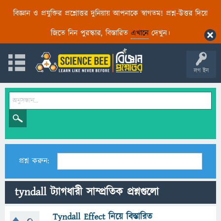
বিজ্ঞান ও প্রযুক্তির প্রশ্নোত্তর দুনিয়ায় আপনাকে স্বাগতম! প্রশ্ন-উত্তর দিয়ে
জিতে নিন পুরস্কার, বিস্তারিত
এখানে
দেখুন।
লগ ইন
প্রশ্ন করুন:
tyndall ট্যাগধারী সাম্প্রতিক প্রশ্নগুলো
Tyndall Effect নিয়ে বিস্তারিত