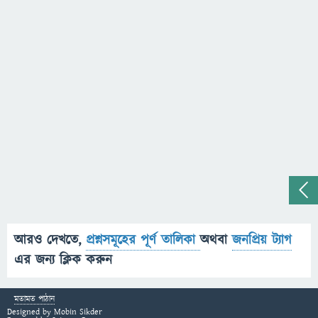
আরও দেখতে,
প্রশ্নসমূহের পূর্ণ তালিকা
অথবা
জনপ্রিয় ট্যাগ
এর জন্য ক্লিক করুন
মতামত পাঠান
Designed by
Mobin Sikder