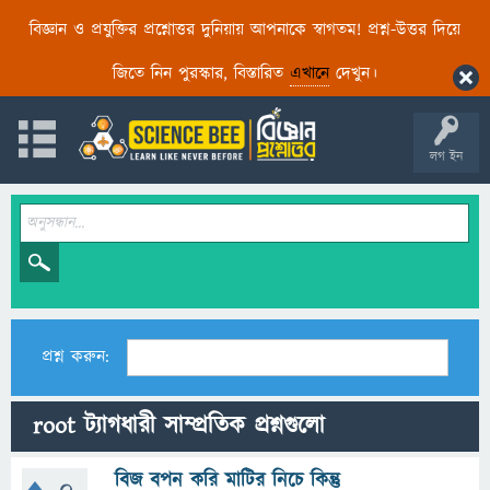
বিজ্ঞান ও প্রযুক্তির প্রশ্নোত্তর দুনিয়ায় আপনাকে স্বাগতম! প্রশ্ন-উত্তর দিয়ে
জিতে নিন পুরস্কার, বিস্তারিত
এখানে
দেখুন।
লগ ইন
প্রশ্ন করুন:
root ট্যাগধারী সাম্প্রতিক প্রশ্নগুলো
বিজ বপন করি মাটির নিচে কিন্তু