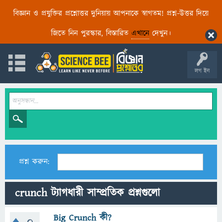
বিজ্ঞান ও প্রযুক্তির প্রশ্নোত্তর দুনিয়ায় আপনাকে স্বাগতম! প্রশ্ন-উত্তর দিয়ে
জিতে নিন পুরস্কার, বিস্তারিত
এখানে
দেখুন।
লগ ইন
প্রশ্ন করুন:
crunch ট্যাগধারী সাম্প্রতিক প্রশ্নগুলো
Big Crunch কী?