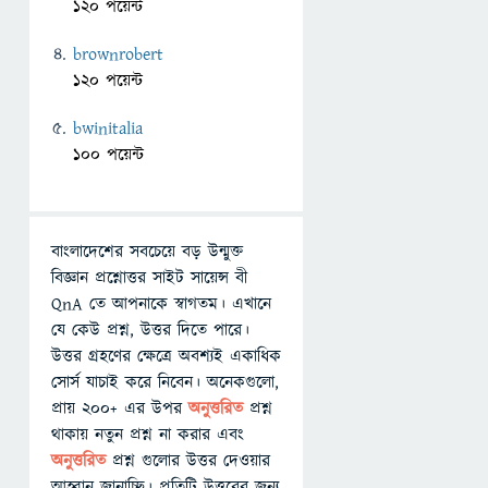
120 পয়েন্ট
brownrobert
120 পয়েন্ট
bwinitalia
100 পয়েন্ট
বাংলাদেশের সবচেয়ে বড় উন্মুক্ত
বিজ্ঞান প্রশ্নোত্তর সাইট সায়েন্স বী
QnA তে আপনাকে স্বাগতম। এখানে
যে কেউ প্রশ্ন, উত্তর দিতে পারে।
উত্তর গ্রহণের ক্ষেত্রে অবশ্যই একাধিক
সোর্স যাচাই করে নিবেন। অনেকগুলো,
প্রায় ২০০+ এর উপর
অনুত্তরিত
প্রশ্ন
থাকায় নতুন প্রশ্ন না করার এবং
অনুত্তরিত
প্রশ্ন গুলোর উত্তর দেওয়ার
আহ্বান জানাচ্ছি। প্রতিটি উত্তরের জন্য