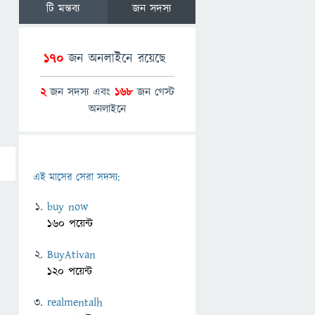
টি মন্তব্য
জন সদস্য
170
জন অনলাইনে রয়েছে
2
জন সদস্য এবং
168
জন গেস্ট
অনলাইনে
এই মাসের সেরা সদস্য:
buy now
160 পয়েন্ট
BuyAtivan
120 পয়েন্ট
realmentalh