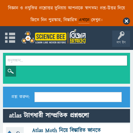
বিজ্ঞান ও প্রযুক্তির প্রশ্নোত্তর দুনিয়ায় আপনাকে স্বাগতম! প্রশ্ন-উত্তর দিয়ে
জিতে নিন পুরস্কার, বিস্তারিত
এখানে
দেখুন।
লগ ইন
প্রশ্ন করুন:
atlas ট্যাগধারী সাম্প্রতিক প্রশ্নগুলো
Atlas Moth নিয়ে বিস্তারিত জানতে