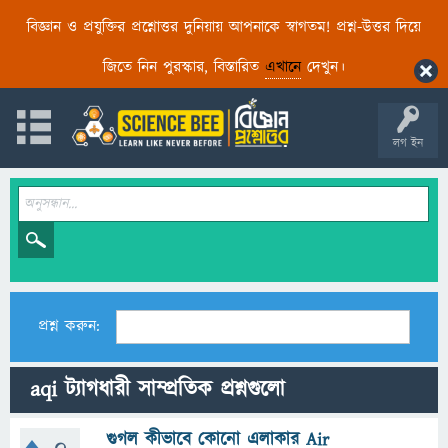
বিজ্ঞান ও প্রযুক্তির প্রশ্নোত্তর দুনিয়ায় আপনাকে স্বাগতম! প্রশ্ন-উত্তর দিয়ে
জিতে নিন পুরস্কার, বিস্তারিত
এখানে
দেখুন।
লগ ইন
প্রশ্ন করুন:
aqi ট্যাগধারী সাম্প্রতিক প্রশ্নগুলো
গুগল কীভাবে কোনো এলাকার Air