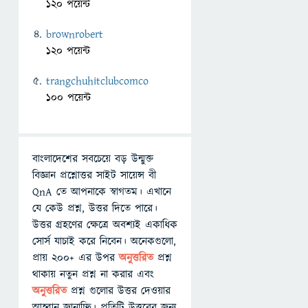
120 পয়েন্ট
brownrobert
120 পয়েন্ট
trangchuhitclubcomco
100 পয়েন্ট
বাংলাদেশের সবচেয়ে বড় উন্মুক্ত
বিজ্ঞান প্রশ্নোত্তর সাইট সায়েন্স বী
QnA তে আপনাকে স্বাগতম। এখানে
যে কেউ প্রশ্ন, উত্তর দিতে পারে।
উত্তর গ্রহণের ক্ষেত্রে অবশ্যই একাধিক
সোর্স যাচাই করে নিবেন। অনেকগুলো,
প্রায় ২০০+ এর উপর
অনুত্তরিত
প্রশ্ন
থাকায় নতুন প্রশ্ন না করার এবং
অনুত্তরিত
প্রশ্ন গুলোর উত্তর দেওয়ার
আহ্বান জানাচ্ছি। প্রতিটি উত্তরের জন্য