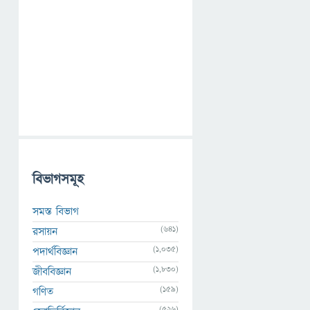
বিভাগসমূহ
সমস্ত বিভাগ
(641)
রসায়ন
(1,035)
পদার্থবিজ্ঞান
(1,830)
জীববিজ্ঞান
(159)
গণিত
(526)