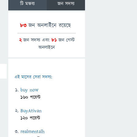
টি মন্তব্য
জন সদস্য
83
জন অনলাইনে রয়েছে
2
জন সদস্য এবং
81
জন গেস্ট
অনলাইনে
এই মাসের সেরা সদস্য:
buy now
160 পয়েন্ট
BuyAtivan
120 পয়েন্ট
realmentalh