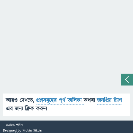
আরও দেখতে,
প্রশ্নসমূহের পূর্ণ তালিকা
অথবা
জনপ্রিয় ট্যাগ
এর জন্য ক্লিক করুন
মতামত পাঠান
Designed by
Mobin Sikder