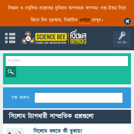
বিজ্ঞান ও প্রযুক্তির প্রশ্নোত্তর দুনিয়ায় আপনাকে স্বাগতম! প্রশ্ন-উত্তর দিয়ে
জিতে নিন পুরস্কার, বিস্তারিত
এখানে
দেখুন।
লগ ইন
প্রশ্ন করুন:
সিলোম ট্যাগধারী সাম্প্রতিক প্রশ্নগুলো
সিলোম বলতে কী বুঝায়?