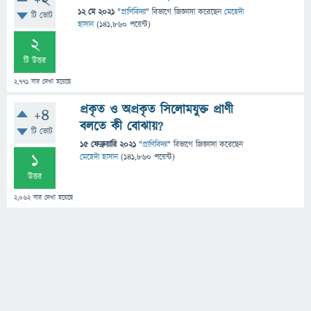
+2
12 মে 2021
"
প্রাণিবিদ্যা
" বিভাগে
জিজ্ঞাসা
করেছেন
মেহেদী
টি ভোট
হাসান
(
141,860
পয়েন্ট)
2
টি উত্তর
2,771
বার দেখা হয়েছে
প্রকৃত ও অপ্রকৃত সিলােমযুক্ত প্রাণী
+4
বলতে কী বোঝায়?
টি ভোট
15 ফেব্রুয়ারি 2021
"
প্রাণিবিদ্যা
" বিভাগে
জিজ্ঞাসা
করেছেন
1
মেহেদী হাসান
(
141,860
পয়েন্ট)
উত্তর
2,062
বার দেখা হয়েছে