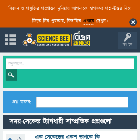
বিজ্ঞান ও প্রযুক্তির প্রশ্নোত্তর দুনিয়ায় আপনাকে স্বাগতম! প্রশ্ন-উত্তর দিয়ে
জিতে নিন পুরস্কার, বিস্তারিত
এখানে
দেখুন।
লগ ইন
প্রশ্ন করুন:
সময়-সেকেন্ড ট্যাগধারী সাম্প্রতিক প্রশ্নগুলো
এক সেকেন্ডের একশ ভাগকে কি