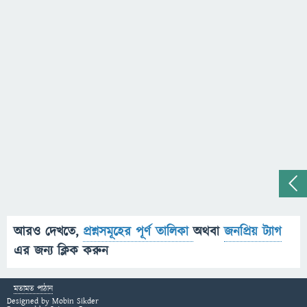
আরও দেখতে,
প্রশ্নসমূহের পূর্ণ তালিকা
অথবা
জনপ্রিয় ট্যাগ
এর জন্য ক্লিক করুন
মতামত পাঠান
Designed by
Mobin Sikder