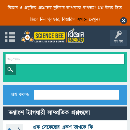
বিজ্ঞান ও প্রযুক্তির প্রশ্নোত্তর দুনিয়ায় আপনাকে স্বাগতম! প্রশ্ন-উত্তর দিয়ে
জিতে নিন পুরস্কার, বিস্তারিত
এখানে
দেখুন।
লগ ইন
প্রশ্ন করুন:
ভগ্নাংশ ট্যাগধারী সাম্প্রতিক প্রশ্নগুলো
এক সেকেন্ডের একশ ভাগকে কি