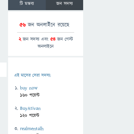
টি মন্তব্য
জন সদস্য
56
জন অনলাইনে রয়েছে
2
জন সদস্য এবং
54
জন গেস্ট
অনলাইনে
এই মাসের সেরা সদস্য:
buy now
160 পয়েন্ট
BuyAtivan
120 পয়েন্ট
realmentalh