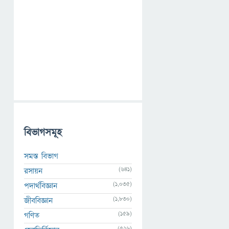
বিভাগসমূহ
সমস্ত বিভাগ
(641)
রসায়ন
(1,035)
পদার্থবিজ্ঞান
(1,830)
জীববিজ্ঞান
(159)
গণিত
(526)