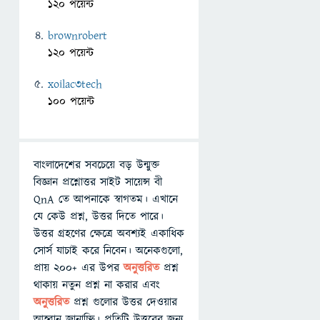
120 পয়েন্ট
brownrobert
120 পয়েন্ট
xoilac3tech
100 পয়েন্ট
বাংলাদেশের সবচেয়ে বড় উন্মুক্ত
বিজ্ঞান প্রশ্নোত্তর সাইট সায়েন্স বী
QnA তে আপনাকে স্বাগতম। এখানে
যে কেউ প্রশ্ন, উত্তর দিতে পারে।
উত্তর গ্রহণের ক্ষেত্রে অবশ্যই একাধিক
সোর্স যাচাই করে নিবেন। অনেকগুলো,
প্রায় ২০০+ এর উপর
অনুত্তরিত
প্রশ্ন
থাকায় নতুন প্রশ্ন না করার এবং
অনুত্তরিত
প্রশ্ন গুলোর উত্তর দেওয়ার
আহ্বান জানাচ্ছি। প্রতিটি উত্তরের জন্য