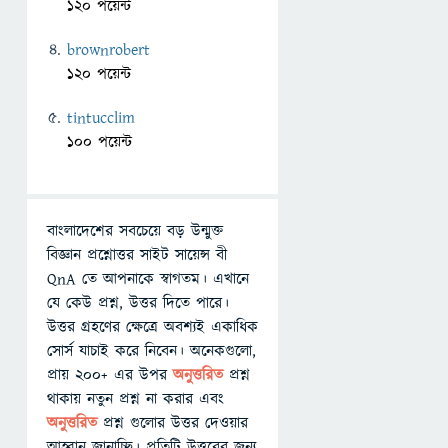
120 পয়েন্ট
brownrobert
120 পয়েন্ট
tintucclim
100 পয়েন্ট
বাংলাদেশের সবচেয়ে বড় উন্মুক্ত
বিজ্ঞান প্রশ্নোত্তর সাইট সায়েন্স বী
QnA তে আপনাকে স্বাগতম। এখানে
যে কেউ প্রশ্ন, উত্তর দিতে পারে।
উত্তর গ্রহণের ক্ষেত্রে অবশ্যই একাধিক
সোর্স যাচাই করে নিবেন। অনেকগুলো,
প্রায় ২০০+ এর উপর
অনুত্তরিত
প্রশ্ন
থাকায় নতুন প্রশ্ন না করার এবং
অনুত্তরিত
প্রশ্ন গুলোর উত্তর দেওয়ার
আহ্বান জানাচ্ছি। প্রতিটি উত্তরের জন্য