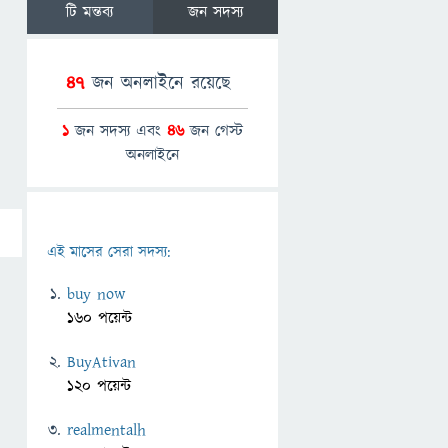
টি মন্তব্য
জন সদস্য
47
জন অনলাইনে রয়েছে
1
জন সদস্য এবং
46
জন গেস্ট
অনলাইনে
এই মাসের সেরা সদস্য:
buy now
160 পয়েন্ট
BuyAtivan
120 পয়েন্ট
realmentalh