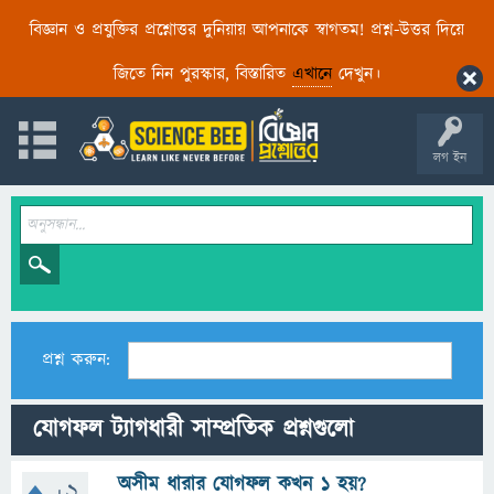
বিজ্ঞান ও প্রযুক্তির প্রশ্নোত্তর দুনিয়ায় আপনাকে স্বাগতম! প্রশ্ন-উত্তর দিয়ে
জিতে নিন পুরস্কার, বিস্তারিত
এখানে
দেখুন।
লগ ইন
প্রশ্ন করুন:
যোগফল ট্যাগধারী সাম্প্রতিক প্রশ্নগুলো
অসীম ধারার যোগফল কখন ১ হয়?