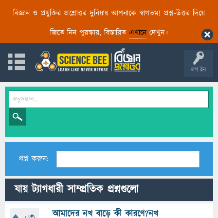
বিজ্ঞান ও প্রযুক্তির প্রশ্নোত্তর দুনিয়ায় আপনাকে স্বাগতম! প্রশ্ন-উত্তর দিয়ে
জিতে নিন পুরস্কার, বিস্তারিত
এখানে
দেখুন।
লগ ইন
প্রশ্ন করুন:
যায় ট্যাগধারী সাম্প্রতিক প্রশ্নগুলো
আমাদের নখ বাড়ে কী কারণে?নখ