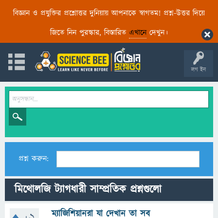
বিজ্ঞান ও প্রযুক্তির প্রশ্নোত্তর দুনিয়ায় আপনাকে স্বাগতম! প্রশ্ন-উত্তর দিয়ে
জিতে নিন পুরস্কার, বিস্তারিত
এখানে
দেখুন।
লগ ইন
প্রশ্ন করুন:
মিথোলজি ট্যাগধারী সাম্প্রতিক প্রশ্নগুলো
ম্যাজিশিয়ানরা যা দেখান তা সব