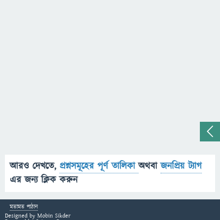
আরও দেখতে,
প্রশ্নসমূহের পূর্ণ তালিকা
অথবা
জনপ্রিয় ট্যাগ
এর জন্য ক্লিক করুন
মতামত পাঠান
Designed by
Mobin Sikder