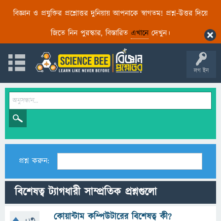
বিজ্ঞান ও প্রযুক্তির প্রশ্নোত্তর দুনিয়ায় আপনাকে স্বাগতম! প্রশ্ন-উত্তর দিয়ে
জিতে নিন পুরস্কার, বিস্তারিত
এখানে
দেখুন।
লগ ইন
প্রশ্ন করুন:
বিশেষত্ব ট্যাগধারী সাম্প্রতিক প্রশ্নগুলো
কোয়ান্টাম কম্পিউটারের বিশেষত্ব কী?