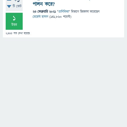
+1
পালন করে?
টি ভোট
23 ফেব্রুয়ারি 2021
"
প্রাণিবিদ্যা
" বিভাগে
জিজ্ঞাসা
করেছেন
1
মেহেদী হাসান
(
141,860
পয়েন্ট)
উত্তর
2,435
বার দেখা হয়েছে