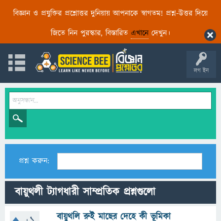
বিজ্ঞান ও প্রযুক্তির প্রশ্নোত্তর দুনিয়ায় আপনাকে স্বাগতম! প্রশ্ন-উত্তর দিয়ে
জিতে নিন পুরস্কার, বিস্তারিত
এখানে
দেখুন।
লগ ইন
প্রশ্ন করুন:
বায়ুথলী ট্যাগধারী সাম্প্রতিক প্রশ্নগুলো
বায়ুথলি রুই মাছের দেহে কী ভূমিকা