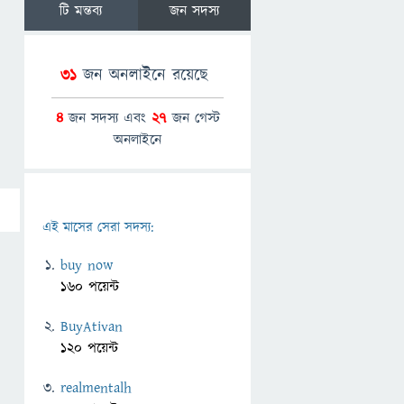
টি মন্তব্য
জন সদস্য
31
জন অনলাইনে রয়েছে
4
জন সদস্য এবং
27
জন গেস্ট
অনলাইনে
এই মাসের সেরা সদস্য:
buy now
160 পয়েন্ট
BuyAtivan
120 পয়েন্ট
realmentalh