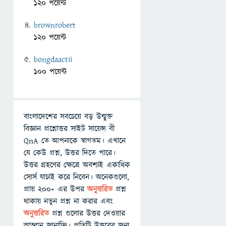
120 পয়েন্ট
brownrobert
120 পয়েন্ট
bongdaactii
100 পয়েন্ট
বাংলাদেশের সবচেয়ে বড় উন্মুক্ত
বিজ্ঞান প্রশ্নোত্তর সাইট সায়েন্স বী
QnA তে আপনাকে স্বাগতম। এখানে
যে কেউ প্রশ্ন, উত্তর দিতে পারে।
উত্তর গ্রহণের ক্ষেত্রে অবশ্যই একাধিক
সোর্স যাচাই করে নিবেন। অনেকগুলো,
প্রায় ২০০+ এর উপর
অনুত্তরিত
প্রশ্ন
থাকায় নতুন প্রশ্ন না করার এবং
অনুত্তরিত
প্রশ্ন গুলোর উত্তর দেওয়ার
আহ্বান জানাচ্ছি। প্রতিটি উত্তরের জন্য