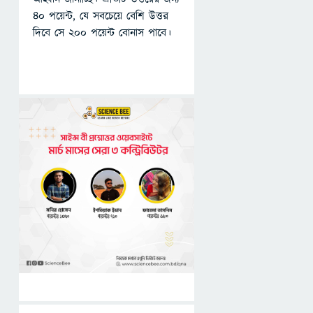
৪০ পয়েন্ট, যে সবচেয়ে বেশি উত্তর
দিবে সে ২০০ পয়েন্ট বোনাস পাবে।