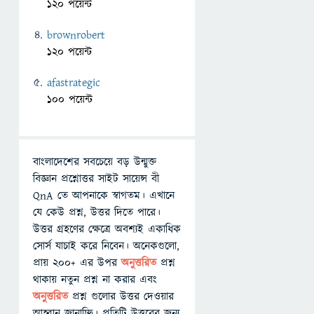
120 পয়েন্ট
brownrobert
120 পয়েন্ট
afastrategic
100 পয়েন্ট
বাংলাদেশের সবচেয়ে বড় উন্মুক্ত
বিজ্ঞান প্রশ্নোত্তর সাইট সায়েন্স বী
QnA তে আপনাকে স্বাগতম। এখানে
যে কেউ প্রশ্ন, উত্তর দিতে পারে।
উত্তর গ্রহণের ক্ষেত্রে অবশ্যই একাধিক
সোর্স যাচাই করে নিবেন। অনেকগুলো,
প্রায় ২০০+ এর উপর
অনুত্তরিত
প্রশ্ন
থাকায় নতুন প্রশ্ন না করার এবং
অনুত্তরিত
প্রশ্ন গুলোর উত্তর দেওয়ার
আহ্বান জানাচ্ছি। প্রতিটি উত্তরের জন্য