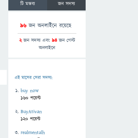
টি মন্তব্য
জন সদস্য
96
জন অনলাইনে রয়েছে
2
জন সদস্য এবং
94
জন গেস্ট
অনলাইনে
এই মাসের সেরা সদস্য:
buy now
160 পয়েন্ট
BuyAtivan
120 পয়েন্ট
realmentalh