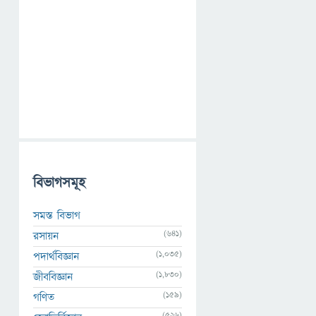
বিভাগসমূহ
সমস্ত বিভাগ
(641)
রসায়ন
(1,035)
পদার্থবিজ্ঞান
(1,830)
জীববিজ্ঞান
(159)
গণিত
(526)