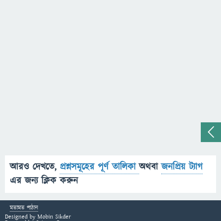
আরও দেখতে,
প্রশ্নসমূহের পূর্ণ তালিকা
অথবা
জনপ্রিয় ট্যাগ
এর জন্য ক্লিক করুন
মতামত পাঠান
Designed by
Mobin Sikder