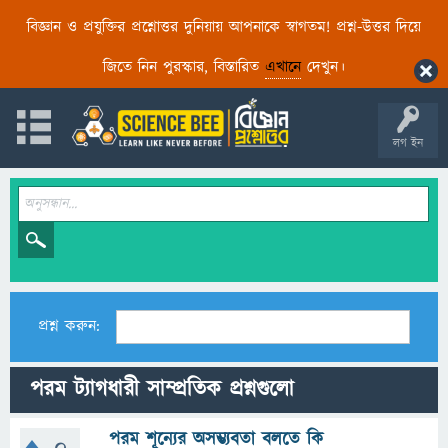
বিজ্ঞান ও প্রযুক্তির প্রশ্নোত্তর দুনিয়ায় আপনাকে স্বাগতম! প্রশ্ন-উত্তর দিয়ে
জিতে নিন পুরস্কার, বিস্তারিত
এখানে
দেখুন।
লগ ইন
প্রশ্ন করুন:
পরম ট্যাগধারী সাম্প্রতিক প্রশ্নগুলো
পরম শূন্যের অসম্ভ্যবতা বলতে কি