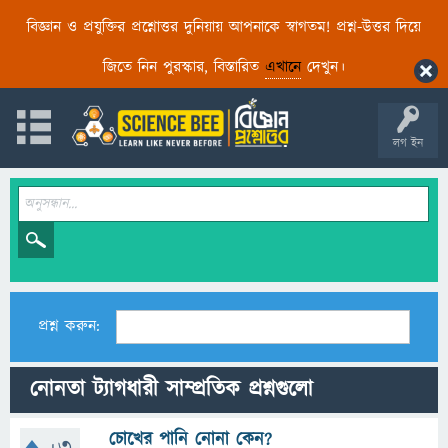
বিজ্ঞান ও প্রযুক্তির প্রশ্নোত্তর দুনিয়ায় আপনাকে স্বাগতম! প্রশ্ন-উত্তর দিয়ে
জিতে নিন পুরস্কার, বিস্তারিত
এখানে
দেখুন।
লগ ইন
প্রশ্ন করুন:
নোনতা ট্যাগধারী সাম্প্রতিক প্রশ্নগুলো
চোখের পানি নোনা কেন?