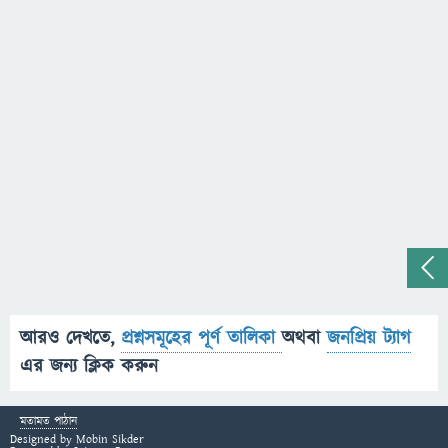
আরও দেখতে,
প্রশ্নসমূহের পূর্ণ তালিকা
অথবা
জনপ্রিয় ট্যাগ
এর জন্য ক্লিক করুন
মতামত পাঠান
Designed by
Mobin Sikder