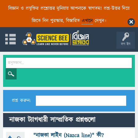
বিজ্ঞান ও প্রযুক্তির প্রশ্নোত্তর দুনিয়ায় আপনাকে স্বাগতম! প্রশ্ন-উত্তর দিয়ে
জিতে নিন পুরস্কার, বিস্তারিত
এখানে
দেখুন।
লগ ইন
প্রশ্ন করুন:
নাজকা ট্যাগধারী সাম্প্রতিক প্রশ্নগুলো
"নাজকা লাইন (Nazca line)" কী?