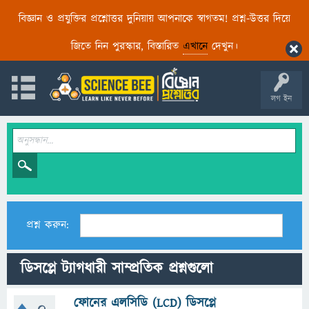
বিজ্ঞান ও প্রযুক্তির প্রশ্নোত্তর দুনিয়ায় আপনাকে স্বাগতম! প্রশ্ন-উত্তর দিয়ে
জিতে নিন পুরস্কার, বিস্তারিত
এখানে
দেখুন।
লগ ইন
প্রশ্ন করুন:
ডিসপ্লে ট্যাগধারী সাম্প্রতিক প্রশ্নগুলো
ফোনের এলসিডি (LCD) ডিসপ্লে