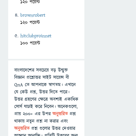
120 পয়েন্ট
brownrobert
120 পয়েন্ট
hitclubproinnet
100 পয়েন্ট
বাংলাদেশের সবচেয়ে বড় উন্মুক্ত
বিজ্ঞান প্রশ্নোত্তর সাইট সায়েন্স বী
QnA তে আপনাকে স্বাগতম। এখানে
যে কেউ প্রশ্ন, উত্তর দিতে পারে।
উত্তর গ্রহণের ক্ষেত্রে অবশ্যই একাধিক
সোর্স যাচাই করে নিবেন। অনেকগুলো,
প্রায় ২০০+ এর উপর
অনুত্তরিত
প্রশ্ন
থাকায় নতুন প্রশ্ন না করার এবং
অনুত্তরিত
প্রশ্ন গুলোর উত্তর দেওয়ার
আহ্বান জানাচ্ছি। প্রতিটি উত্তরের জন্য