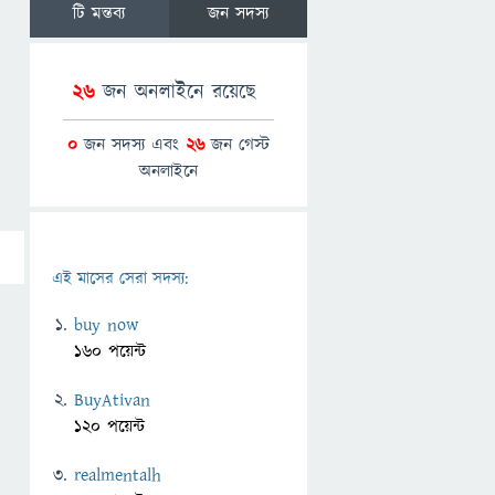
টি মন্তব্য
জন সদস্য
26
জন অনলাইনে রয়েছে
0
জন সদস্য এবং
26
জন গেস্ট
অনলাইনে
এই মাসের সেরা সদস্য:
buy now
160 পয়েন্ট
BuyAtivan
120 পয়েন্ট
realmentalh