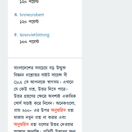
120 পয়েন্ট
brownrobert
120 পয়েন্ট
xosovietlottorg
100 পয়েন্ট
বাংলাদেশের সবচেয়ে বড় উন্মুক্ত
বিজ্ঞান প্রশ্নোত্তর সাইট সায়েন্স বী
QnA তে আপনাকে স্বাগতম। এখানে
যে কেউ প্রশ্ন, উত্তর দিতে পারে।
উত্তর গ্রহণের ক্ষেত্রে অবশ্যই একাধিক
সোর্স যাচাই করে নিবেন। অনেকগুলো,
প্রায় ২০০+ এর উপর
অনুত্তরিত
প্রশ্ন
থাকায় নতুন প্রশ্ন না করার এবং
অনুত্তরিত
প্রশ্ন গুলোর উত্তর দেওয়ার
আহ্বান জানাচ্ছি। প্রতিটি উত্তরের জন্য