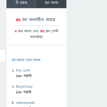
টি মন্তব্য
জন সদস্য
32
জন অনলাইনে রয়েছে
0
জন সদস্য এবং
32
জন গেস্ট
অনলাইনে
এই মাসের সেরা সদস্য:
buy now
160 পয়েন্ট
BuyAtivan
120 পয়েন্ট
realmentalh