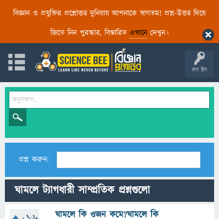
বিজ্ঞান ও প্রযুক্তির প্রশ্নোত্তর দুনিয়ায় আপনাকে স্বাগতম! প্রশ্ন-উত্তর দিয়ে
জিতে নিন পুরস্কার, বিস্তারিত
এখানে
দেখুন।
লগ ইন
প্রশ্ন করুন:
ঘামলে ট্যাগধারী সাম্প্রতিক প্রশ্নগুলো
ঘামলে কি ওজন কমে?ঘামলে কি