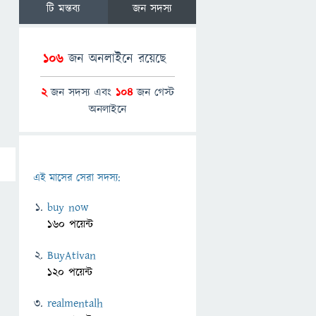
টি মন্তব্য
জন সদস্য
106
জন অনলাইনে রয়েছে
2
জন সদস্য এবং
104
জন গেস্ট
অনলাইনে
এই মাসের সেরা সদস্য:
buy now
160 পয়েন্ট
BuyAtivan
120 পয়েন্ট
realmentalh