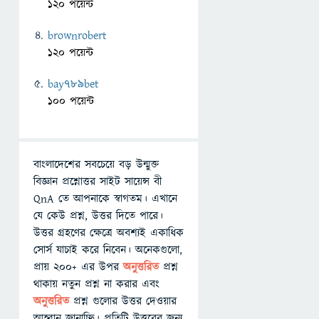
120 পয়েন্ট
brownrobert
120 পয়েন্ট
bay789bet
100 পয়েন্ট
বাংলাদেশের সবচেয়ে বড় উন্মুক্ত
বিজ্ঞান প্রশ্নোত্তর সাইট সায়েন্স বী
QnA তে আপনাকে স্বাগতম। এখানে
যে কেউ প্রশ্ন, উত্তর দিতে পারে।
উত্তর গ্রহণের ক্ষেত্রে অবশ্যই একাধিক
সোর্স যাচাই করে নিবেন। অনেকগুলো,
প্রায় ২০০+ এর উপর
অনুত্তরিত
প্রশ্ন
থাকায় নতুন প্রশ্ন না করার এবং
অনুত্তরিত
প্রশ্ন গুলোর উত্তর দেওয়ার
আহ্বান জানাচ্ছি। প্রতিটি উত্তরের জন্য