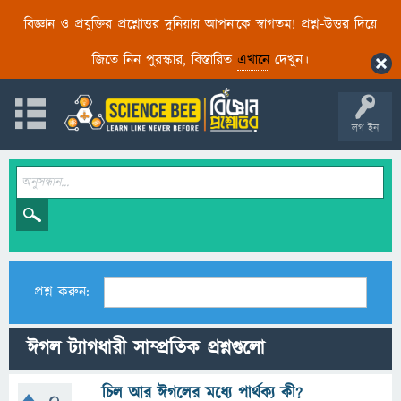
বিজ্ঞান ও প্রযুক্তির প্রশ্নোত্তর দুনিয়ায় আপনাকে স্বাগতম! প্রশ্ন-উত্তর দিয়ে
জিতে নিন পুরস্কার, বিস্তারিত
এখানে
দেখুন।
লগ ইন
প্রশ্ন করুন:
ঈগল ট্যাগধারী সাম্প্রতিক প্রশ্নগুলো
চিল আর ঈগলের মধ্যে পার্থক্য কী?