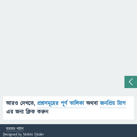
আরও দেখতে,
প্রশ্নসমূহের পূর্ণ তালিকা
অথবা
জনপ্রিয় ট্যাগ
এর জন্য ক্লিক করুন
মতামত পাঠান
Designed by
Mobin Sikder