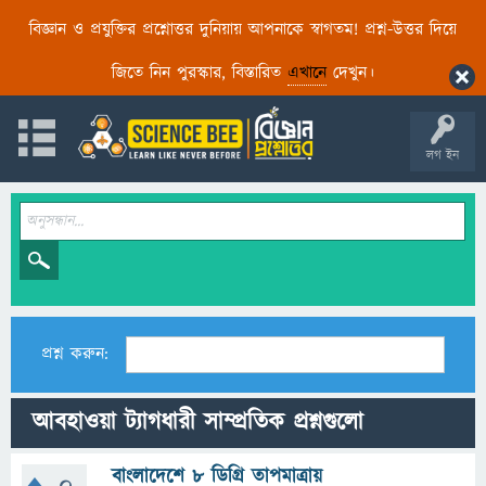
বিজ্ঞান ও প্রযুক্তির প্রশ্নোত্তর দুনিয়ায় আপনাকে স্বাগতম! প্রশ্ন-উত্তর দিয়ে
জিতে নিন পুরস্কার, বিস্তারিত
এখানে
দেখুন।
লগ ইন
প্রশ্ন করুন:
আবহাওয়া ট্যাগধারী সাম্প্রতিক প্রশ্নগুলো
বাংলাদেশে ৮ ডিগ্ৰি তাপমাত্রায়