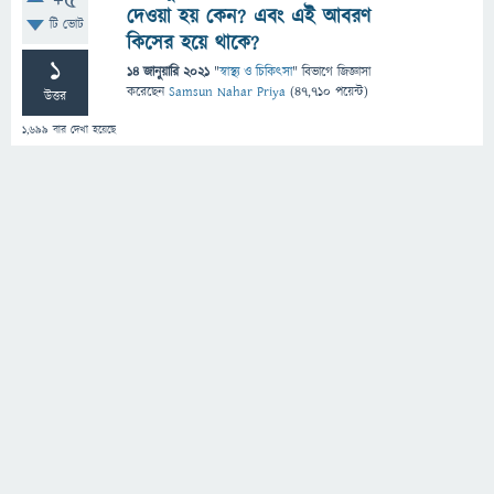
+5
দেওয়া হয় কেন? এবং এই আবরণ
টি ভোট
কিসের হয়ে থাকে?
1
14 জানুয়ারি 2021
"
স্বাস্থ্য ও চিকিৎসা
" বিভাগে
জিজ্ঞাসা
করেছেন
Samsun Nahar Priya
(
47,710
পয়েন্ট)
উত্তর
1,699
বার দেখা হয়েছে