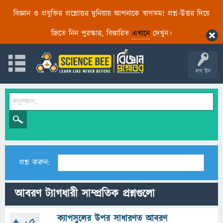
বিজ্ঞান ও প্রযুক্তির প্রশ্নোত্তর দুনিয়ায় আপনাকে স্বাগতম! প্রশ্ন-উত্তর দিয়ে
জিতে নিন পুরস্কার, বিস্তারিত
এখানে
দেখুন।
লগ ইন
প্রশ্ন করুন:
আবরণ ট্যাগধারী সাম্প্রতিক প্রশ্নগুলো
ক্যাপসুলের উপর সাধারণত আবরণ