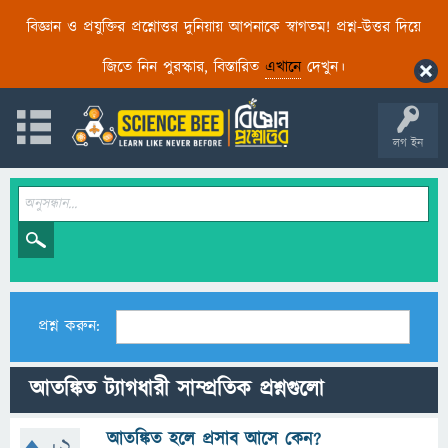
বিজ্ঞান ও প্রযুক্তির প্রশ্নোত্তর দুনিয়ায় আপনাকে স্বাগতম! প্রশ্ন-উত্তর দিয়ে
জিতে নিন পুরস্কার, বিস্তারিত
এখানে
দেখুন।
লগ ইন
প্রশ্ন করুন:
আতঙ্কিত ট্যাগধারী সাম্প্রতিক প্রশ্নগুলো
আতঙ্কিত হলে প্রসাব আসে কেন?