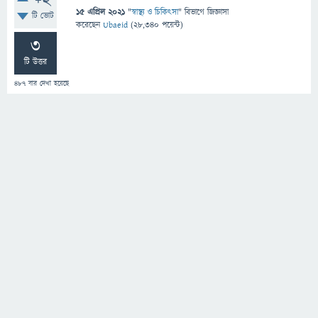
+2
15 এপ্রিল 2021
"
স্বাস্থ্য ও চিকিৎসা
" বিভাগে
জিজ্ঞাসা
টি ভোট
করেছেন
Ubaeid
(
28,340
পয়েন্ট)
3
টি উত্তর
487
বার দেখা হয়েছে