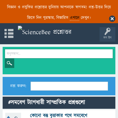
বিজ্ঞান ও প্রযুক্তির প্রশ্নোত্তর দুনিয়ায় আপনাকে স্বাগতম! প্রশ্ন-উত্তর দিয়ে
জিতে নিন পুরস্কার, বিস্তারিত
এখানে
দেখুন।
লগ ইন
প্রশ্ন করুন:
#সমবেগ ট্যাগধারী সাম্প্রতিক প্রশ্নগুলো
কোনো বস্তু বৃত্তাকার পথে সমবেগে