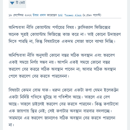
টি ভোট
18 সেপ্টেম্বর 2022
উত্তর প্রদান
করেছেন
Md. Taseen Alam
(
8,590
পয়েন্ট)
অনিশ্চয়তা নীতি কোয়ান্টাম পর্যায়ের বিষয়। ক্লাসিক্যাল ফিজিক্সের
অনেক সূত্রই কোয়ান্টাম ফিজিক্সে কাজ করে না। তাই কোনো উদাহরণ
দিতে পারছি না, কিন্তু বিষয়টাকে একদম সোজা ভাবে ব্যাখ্যা দিচ্ছি।
অনিশ্চিয়তা নীতি অনুযায়ী কোনো বস্তুর সঠিক অবস্থান এবং ভরবেগ
একই সময়ে নির্ণয় সম্ভব নয়। আপনি একই সময়ে কোনো বস্তুর
ভরবেগ বের কররে সঠিক অবস্থান পাবেন না; আবার সঠিক অবস্থান
পেলে ভরবেগ বের করতে পারবেননা।
বিষয়টা কেমন বোঝ যাক। ধরুন কোনো একটা কণা যেমন ইলেকট্রন
একটা নির্দিষ্ট গতিতে ছুটছে বা গতিশীল আছে। তাহলে এর বেগ
আছে। তাহলে চাইলেই ভরবেগ বের করতে পারবেন। কিন্তু কণাটাতো
এক জায়গায় স্থির নেই; সেই কণাটার অবস্থান বারবার বদলাচ্ছে।
তারমানে এর ভরবেগ জানলেও সঠিক অবস্থান বের করতে পারলেন
না।