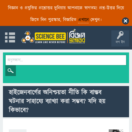
বিজ্ঞান ও প্রযুক্তির প্রশ্নোত্তর দুনিয়ায় আপনাকে স্বাগতম! প্রশ্ন-উত্তর দিয়ে
জিতে নিন পুরস্কার, বিস্তারিত
এখানে
দেখুন।
লগ ইন
হাইজেনবার্গের অনিশ্চয়তা নীতি কি বাস্তব
ঘটনার সাহায্যে ব্যাখ্যা করা সম্ভব? যদি হয়
কিভাবে?