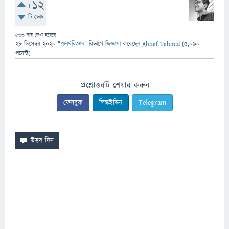
+12
টি ভোট
563
বার দেখা হয়েছে
28 ডিসেম্বর 2020
"
পদার্থবিজ্ঞান
" বিভাগে
জিজ্ঞাসা
করেছেন
Ahnaf Tahmid
(
5,090
পয়েন্ট)
প্রশ্নোত্তরটি শেয়ার করুন
ফেসবুক
লিঙ্কইডিন
Telegram