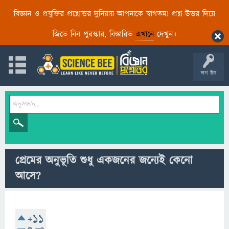
বিজ্ঞান ও প্রযুক্তির প্রশ্নোত্তর দুনিয়ায় আপনাকে স্বাগতম! প্রশ্ন-উত্তর দিয়ে
জিতে নিন পুরস্কার, বিস্তারিত
এখানে
দেখুন।
লগ ইন
প্রেমের অনুভূতি শুধু একজনের জন্যেই কেনো
আসে?
+11