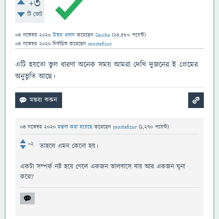
+3
টি ভোট
04 নভেম্বর 2020
উত্তর প্রদান
করেছেন
Saniha
(
24,580
পয়েন্ট)
04 নভেম্বর 2020
নির্বাচিত
করেছেন
mostafizur
এটি হয়তো ভুল ধারণা অনেক সময় আমরা দেখি দুজনের ই প্রেমের
অনুভুতি আছে।
04 নভেম্বর 2020
মন্তব্য করা হয়েছে
করেছেন
mostafizur
(
1,270
পয়েন্ট)
+2
তাহলে এমন কেনো হয়।
একটা সম্পর্ক নষ্ট হয়ে গেলে একজন ভালবাসে যায় আর একজন ঘৃনা
করে?