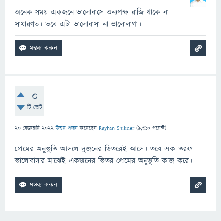
অনেক সময় একজনে ভালোবাসে অন্যপক্ষ রাজি থাকে না
সাধারণত। তবে এটা ভালোবাসা না ভালোলাগা।
0
টি ভোট
20 ফেব্রুয়ারি 2022
উত্তর প্রদান
করেছেন
Rayhan Shikder
(
9,310
পয়েন্ট)
প্রেমের অনুভূতি আসলে দুজনের ভিতরেই আসে। তবে এক তরফা
ভালোবাসার মাঝেই একজনের ভিতর প্রেমের অনুভূতি কাজ করে।