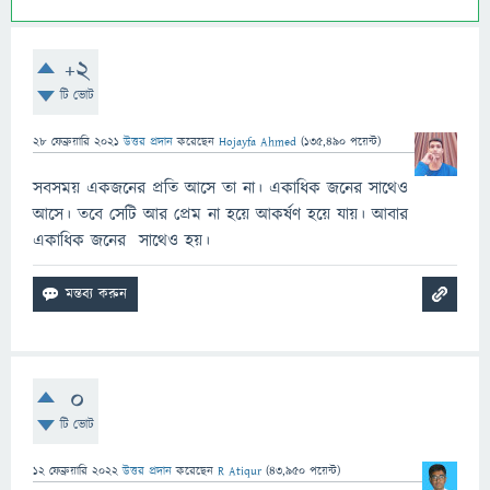
+2
টি ভোট
28 ফেব্রুয়ারি 2021
উত্তর প্রদান
করেছেন
Hojayfa Ahmed
(
135,490
পয়েন্ট)
সবসময় একজনের প্রতি আসে তা না। একাধিক জনের সাথেও
আসে। তবে সেটি আর প্রেম না হয়ে আকর্ষণ হয়ে যায়। আবার
একাধিক জনের সাথেও হয়।
0
টি ভোট
12 ফেব্রুয়ারি 2022
উত্তর প্রদান
করেছেন
R Atiqur
(
43,950
পয়েন্ট)