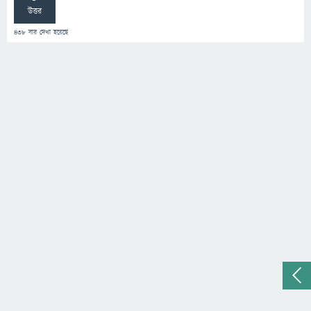
উত্তর
438
বার দেখা হয়েছে