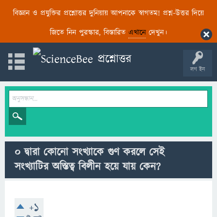
বিজ্ঞান ও প্রযুক্তির প্রশ্নোত্তর দুনিয়ায় আপনাকে স্বাগতম! প্রশ্ন-উত্তর দিয়ে
জিতে নিন পুরস্কার, বিস্তারিত
এখানে
দেখুন।
লগ ইন
০ দ্বারা কোনো সংখ্যাকে গুণ করলে সেই
সংখ্যাটির অস্তিত্ব বিলীন হয়ে যায় কেন?
+1