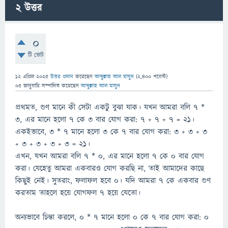
2
উত্তর
0
টি ভোট
12 এপ্রিল 2025
উত্তর প্রদান
করেছেন
আব্দুল্লাহ আল মাসুদ
(
2,400
পয়েন্ট)
05 জানুয়ারি
সম্পাদিত
করেছেন
আব্দুল্লাহ আল মাসুদ
প্রথমত, গুণ মানে কী সেটা একটু বুঝা যাক। যখন আমরা বলি ৭ *
৩, এর মানে হলো ৭ কে ৩ বার যোগ করা: ৭ + ৭ + ৭ = ২১।
একইভাবে, ৩ * ৭ মানে হলো ৩ কে ৭ বার যোগ করা: ৩ + ৩ + ৩
+ ৩ + ৩ + ৩ + ৩ = ২১।
এখন, যখন আমরা বলি ৭ * ০, এর মানে হলো ৭ কে ০ বার যোগ
করা। যেহেতু আমরা একবারও যোগ করছি না, তাই আমাদের কাছে
কিছুই নেই। সুতরাং, ফলাফল হবে ০। যদি আমরা ৭ কে একবার গুণ
করতাম তাহলে হয়ে যোগফল ৭ হয়ে যেতো।
অন্যভাবে চিন্তা করলে, ০ * ৭ মানে হলো ০ কে ৭ বার যোগ করা: ০