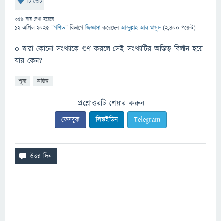
টি ভোট
359
বার দেখা হয়েছে
12 এপ্রিল 2025
"
গণিত
" বিভাগে
জিজ্ঞাসা
করেছেন
আব্দুল্লাহ আল মাসুদ
(
2,400
পয়েন্ট)
০ দ্বারা কোনো সংখ্যাকে গুণ করলে সেই সংখ্যাটির অস্তিত্ব বিলীন হয়ে
যায় কেন?
শূন্য
অস্তিত্ব
প্রশ্নোত্তরটি শেয়ার করুন
ফেসবুক
লিঙ্কইডিন
Telegram