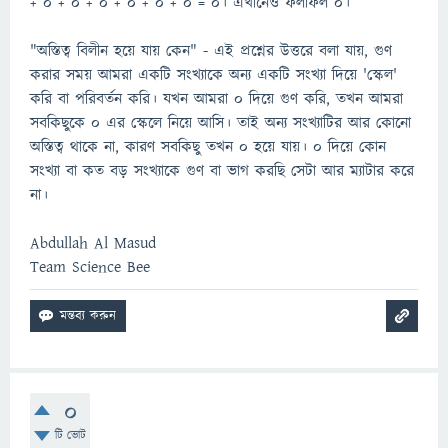
+ ০ + ০ + ০ + ০ + ০ + ০ = ০। এখানেও ফলাফল ০।
"অস্তিত্ব বিলীন হয়ে যায় কেন" - এই প্রশ্নের উত্তরে বলা যায়, গুণ
করার সময় আমরা একটি সংখ্যাকে অন্য একটি সংখ্যা দিয়ে 'স্কেল'
করি বা পরিবর্তন করি। যখন আমরা ০ দিয়ে গুণ করি, তখন আমরা
সবকিছুকে ০ এর স্কেলে নিয়ে আসি। তাই অন্য সংখ্যাটির আর কোনো
অস্তিত্ব থাকে না, কারণ সবকিছু তখন ০ হয়ে যায়। ০ দিয়ে কোন
সংখ্যা বা কত বড় সংখ্যাকে গুণ বা ভাগ করছি সেটা আর ম্যাটার করে
না।
Abdullah Al Masud
Team Science Bee
0
টি ভোট