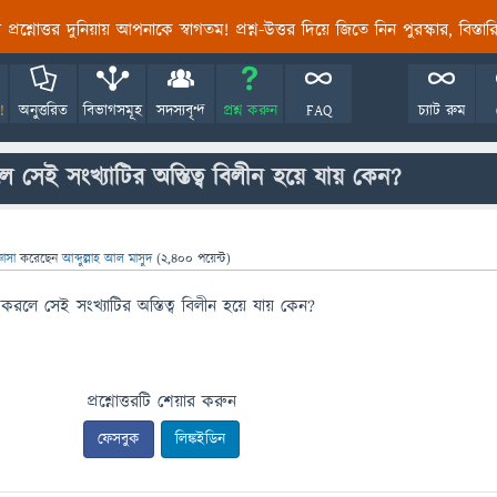
তির প্রশ্নোত্তর দুনিয়ায় আপনাকে স্বাগতম! প্রশ্ন-উত্তর দিয়ে জিতে নিন পুরস্কার, বিস্ত
!
অনুত্তরিত
বিভাগসমূহ
সদস্যবৃন্দ
প্রশ্ন করুন
FAQ
চ্যাট রুম
ে সেই সংখ্যাটির অস্তিত্ব বিলীন হয়ে যায় কেন?
্ঞাসা
করেছেন
আব্দুল্লাহ আল মাসুদ
(
2,400
পয়েন্ট)
 করলে সেই সংখ্যাটির অস্তিত্ব বিলীন হয়ে যায় কেন?
প্রশ্নোত্তরটি শেয়ার করুন
ফেসবুক
লিঙ্কইডিন