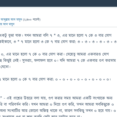
ন
আব্দুল্লাহ আল মাসুদ
(
2,400
পয়েন্ট)
্লাহ আল মাসুদ
া একটু বুঝা যাক। যখন আমরা বলি ৭ * ৩, এর মানে হলো ৭ কে ৩ বার যোগ
কইভাবে, ৩ * ৭ মানে হলো ৩ কে ৭ বার যোগ করা: ৩ + ৩ + ৩ + ৩ + ৩ + ৩
 ০, এর মানে হলো ৭ কে ০ বার যোগ করা। যেহেতু আমরা একবারও যোগ
ছে কিছুই নেই। সুতরাং, ফলাফল হবে ০। যদি আমরা ৭ কে একবার গুণ করতাম
 যেতো।
 * ৭ মানে হলো ০ কে ৭ বার যোগ করা: ০ + ০ + ০ + ০ + ০ + ০ + ০ = ০।
কেন" - এই প্রশ্নের উত্তরে বলা যায়, গুণ করার সময় আমরা একটি সংখ্যাকে অন্য
 করি বা পরিবর্তন করি। যখন আমরা ০ দিয়ে গুণ করি, তখন আমরা সবকিছুকে ০
অন্য সংখ্যাটির আর কোনো অস্তিত্ব থাকে না, কারণ সবকিছু তখন ০ হয়ে যায়। ০