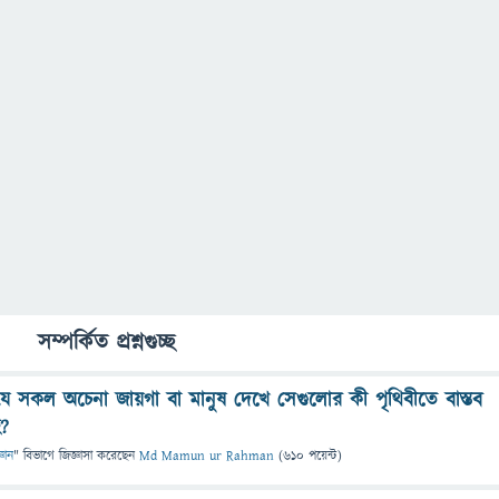
সম্পর্কিত প্রশ্নগুচ্ছ
্যে যে সকল অচেনা জায়গা বা মানুষ দেখে সেগুলোর কী পৃথিবীতে বাস্তব
ে?
ঞান
" বিভাগে
জিজ্ঞাসা
করেছেন
Md Mamun ur Rahman
(
610
পয়েন্ট)