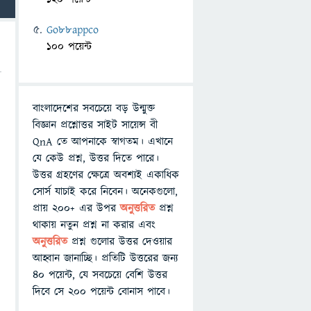
Go88appco
100 পয়েন্ট
বাংলাদেশের সবচেয়ে বড় উন্মুক্ত
বিজ্ঞান প্রশ্নোত্তর সাইট সায়েন্স বী
QnA তে আপনাকে স্বাগতম। এখানে
যে কেউ প্রশ্ন, উত্তর দিতে পারে।
উত্তর গ্রহণের ক্ষেত্রে অবশ্যই একাধিক
সোর্স যাচাই করে নিবেন। অনেকগুলো,
প্রায় ২০০+ এর উপর
অনুত্তরিত
প্রশ্ন
থাকায় নতুন প্রশ্ন না করার এবং
অনুত্তরিত
প্রশ্ন গুলোর উত্তর দেওয়ার
আহ্বান জানাচ্ছি। প্রতিটি উত্তরের জন্য
৪০ পয়েন্ট, যে সবচেয়ে বেশি উত্তর
দিবে সে ২০০ পয়েন্ট বোনাস পাবে।