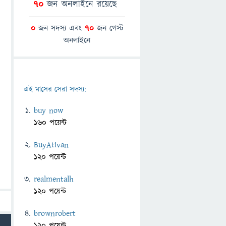
70
জন অনলাইনে রয়েছে
0
জন সদস্য এবং
70
জন গেস্ট
অনলাইনে
এই মাসের সেরা সদস্য:
buy now
160 পয়েন্ট
BuyAtivan
120 পয়েন্ট
realmentalh
120 পয়েন্ট
brownrobert
120 পয়েন্ট