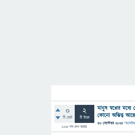
মানুষ স্বপ্নের মধ
0
2
কোনো অস্তিত্ব আছ
টি ভোট
টি উত্তর
30 সেপ্টেম্বর 2023
"
মনোবিজ্
1,813
বার দেখা হয়েছে