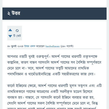
2
উত্তর
0
টি ভোট
30 জুলাই 2024
উত্তর প্রদান
করেছেন
hasibalhasan
(
190
পয়েন্ট)
আপনার প্রশ্নটি খুবই গুরুত্বপূর্ণ। আদর্শ গ্যাসের ধারণাটি প্রকৃতপক্ষে
কাল্পনিক, কারণ বাস্তব গ্যাসগুলি আদর্শ গ্যাসের সব বৈশিষ্ট্য সম্পূর্ণভাবে
মেনে চলে না। তবে, আদর্শ গ্যাসের তত্ত্বটি আমাদের প্রাথমিক
পদার্থবিজ্ঞান ও থার্মোডাইনামিক্সে একটি সহজীকরণের কাজ দেয়।
কার্নো ইঞ্জিনের ক্ষেত্রে, আদর্শ গ্যাসের ধারণাটি মূলত তত্ত্বগত এবং এটি
প্রাথমিকভাবে গ্যাসের আচরণের একটি সরলীকৃত মডেল হিসেবে
ব্যবহৃত হয়। বাস্তবে, যে গ্যাসগুলি কার্নো ইঞ্জিনে ব্যবহার করা হয়,
সেগুলি আদর্শ গ্যাসের সকল বৈশিষ্ট্য সম্পূর্ণভাবে মেনে চলে না, কিন্তু