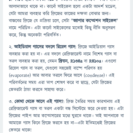
আলাদাভাবে থাকে না। কার্নো সাইকেল হলো একটা আদর্শ মডেল,
যেটা আমরা ব্যবহার করি ফ্রিজের কাজের দক্ষতা বোঝার জন্য।
বাস্তবের ফ্রিজে যে প্রক্রিয়া চলে, সেটা "
ভ্যাপার কম্প্রেশন সাইকেল
"
নামে পরিচিত। এটা কার্নো সাইকেলের মতোই কিছু নীতি অনুসরণ
করে, কিন্তু অনেকটা পরিবর্তিত।
২.
আইডিয়াল গ্যাসের বদলে রিয়েল গ্যাস
: ফ্রিজে আইডিয়াল গ্যাস
ব্যবহার করা হয় না। এর বদলে রেফ্রিজারেন্ট নামে বিশেষ গ্যাস বা
তরল ব্যবহার করা হয়, যেমন
ফ্রিয়ন, R134a
বা
R410a
। এগুলো
রিয়েল গ্যাস বা তরল, যেগুলো সহজেই বাষ্পে পরিণত হয়
(evaporate) আর আবার তরলে ফিরে আসে (condense)। এই
পরিবর্তনের সময় এরা তাপ শোষণ করে বা ছাড়ে, যেটা ফ্রিজের
ভেতরটা ঠান্ডা করতে সাহায্য করে।
৩.
কোথা থেকে আসে এই গ্যাস?
: ফ্রিজ তৈরির সময় কারখানায় এই
রেফ্রিজারেন্ট গ্যাস বা তরল একটা বন্ধ সিস্টেমে ভরে দেওয়া হয়। এটা
ফ্রিজের পাইপ আর কম্প্রেসারের মধ্যে ঘুরতে থাকে। তাই আপনাকে বা
আমাকে গ্যাস কিনে ফ্রিজে ভরতে হয় না—এটা ইতিমধ্যেই ফ্রিজের
ভেতরে থাকে!