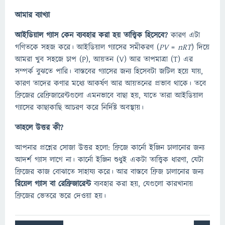
আমার ব্যাখ্যা
আইডিয়াল গ্যাস কেন ব্যবহার করা হয় তাত্ত্বিক হিসেবে?
কারণ এটা
গণিতকে সহজ করে। আইডিয়াল গ্যাসের সমীকরণ (
PV
=
nRT
) দিয়ে
আমরা খুব সহজে চাপ (P), আয়তন (V) আর তাপমাত্রা (T) এর
সম্পর্ক বুঝতে পারি। বাস্তবের গ্যাসের জন্য হিসেবটা জটিল হয়ে যায়,
কারণ তাদের কণার মধ্যে আকর্ষণ আর আয়তনের প্রভাব থাকে। তবে
ফ্রিজের রেফ্রিজারেন্টগুলো এমনভাবে বাছা হয়, যাতে তারা আইডিয়াল
গ্যাসের কাছাকাছি আচরণ করে নির্দিষ্ট অবস্থায়।
তাহলে উত্তর কী?
আপনার প্রশ্নের সোজা উত্তর হলো: ফ্রিজে কার্নো ইঞ্জিন চালানোর জন্য
আদর্শ গ্যাস লাগে না। কার্নো ইঞ্জিন শুধুই একটা তাত্ত্বিক ধারণা, যেটা
ফ্রিজের কাজ বোঝাতে সাহায্য করে। আর বাস্তবে ফ্রিজ চালানোর জন্য
রিয়েল গ্যাস বা রেফ্রিজারেন্ট
ব্যবহার করা হয়, যেগুলো কারখানায়
ফ্রিজের ভেতরে ভরে দেওয়া হয়।