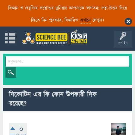
বিজ্ঞান ও প্রযুক্তির প্রশ্নোত্তর দুনিয়ায় আপনাকে স্বাগতম! প্রশ্ন-উত্তর দিয়ে
জিতে নিন পুরস্কার, বিস্তারিত
এখানে
দেখুন।
লগ ইন
নিকোটিন এর কি কোন উপকারী দিক
রয়েছে?
0