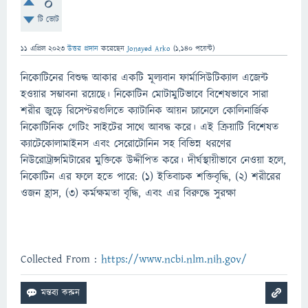
0
টি ভোট
11 এপ্রিল 2023
উত্তর প্রদান
করেছেন
Jonayed Arko
(
1,140
পয়েন্ট)
নিকোটিনের বিশুদ্ধ আকার একটি মূল্যবান ফার্মাসিউটিক্যাল এজেন্ট
হওয়ার সম্ভাবনা রয়েছে। নিকোটিন মোটামুটিভাবে বিশেষভাবে সারা
শরীর জুড়ে রিসেপ্টরগুলিতে ক্যাটানিক আয়ন চ্যানেলে কোলিনার্জিক
নিকোটিনিক গেটিং সাইটের সাথে আবদ্ধ করে। এই ক্রিয়াটি বিশেষত
ক্যাটেকোলামাইনস এবং সেরোটোনিন সহ বিভিন্ন ধরণের
নিউরোট্রান্সমিটারের মুক্তিকে উদ্দীপিত করে। দীর্ঘস্থায়ীভাবে নেওয়া হলে,
নিকোটিন এর ফলে হতে পারে: (1) ইতিবাচক শক্তিবৃদ্ধি, (2) শরীরের
ওজন হ্রাস, (3) কর্মক্ষমতা বৃদ্ধি, এবং এর বিরুদ্ধে সুরক্ষা
Collected From :
https://www.ncbi.nlm.nih.gov/