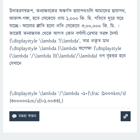
উদাহরণস্বরূপ, কন্যাস্তবকের অন্তর্গত ছায়াপথগুলি আমাদের ছায়াপথ,
আকাশ-গঙ্গা, হতে সেকেন্ডে প্রায় ১,০০০ কি. মি. গতিতে দূরে সরে
যাচ্ছে। আলোর দ্রুতি হলো প্রতি সেকেন্ডে ৩,০০,০০০ কি. মি. ।
কাজেই কন্যাস্তবক থেকে আগত কোন বর্ণালী-রেখার তরঙ্গ দৈর্ঘ্য
{\displaystyle \lambda '}\lambda', তার প্রকৃত মান
{\displaystyle \lambda }\lambda অপেক্ষা {\displaystyle
(\lambda '/\lambda )}(\lambda'/\lambda) গুণ বৃহত্তর হবে
যেখানে
{\displaystyle \lambda '/\lambda =1+{\frac {1000km/s}
{300000km/s}}=1.0033},)