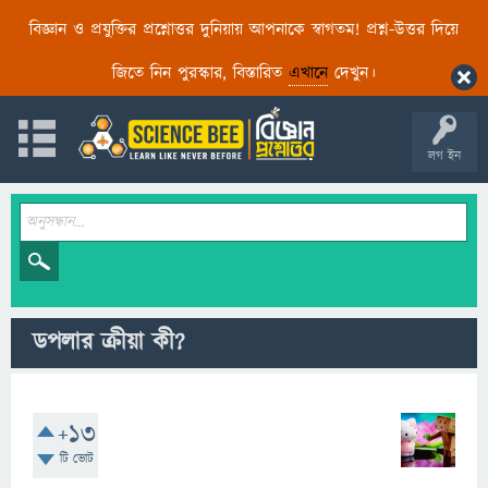
বিজ্ঞান ও প্রযুক্তির প্রশ্নোত্তর দুনিয়ায় আপনাকে স্বাগতম! প্রশ্ন-উত্তর দিয়ে
জিতে নিন পুরস্কার, বিস্তারিত
এখানে
দেখুন।
লগ ইন
ডপলার ক্রীয়া কী?
+13
টি ভোট