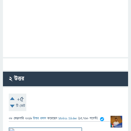
2
উত্তর
+5
টি ভোট
08 ফেব্রুয়ারি 2019
উত্তর প্রদান
করেছেন
Mobin Sikder
(
15,760
পয়েন্ট)