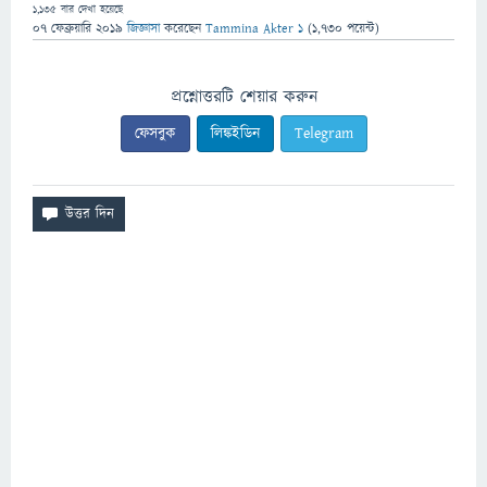
1,135
বার দেখা হয়েছে
07 ফেব্রুয়ারি 2019
জিজ্ঞাসা
করেছেন
Tammina Akter 1
(
1,730
পয়েন্ট)
প্রশ্নোত্তরটি শেয়ার করুন
ফেসবুক
লিঙ্কইডিন
Telegram