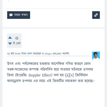
0
টি ভোট
21 মার্চ 2022
উত্তর প্রদান
করেছেন
R Atiqur
(
43,950
পয়েন্ট)
উৎস এবং পর্যবেক্ষকের মধ্যকার আপেক্ষিক গতির কারণে কোন
তরঙ্গ-সংকেতের কম্পাঙ্ক পরিবর্তিত হয়ে যাওয়ার ঘটনাকে ডপলার
ক্রিয়া (ইংরেজি: Doppler Effect) বলা হয়।[১][২] ক্রিস্টিয়ান
আনড্রেয়াস ডপলার এর নামে এই ক্রিয়াটির নামকরণ করা হয়েছে।