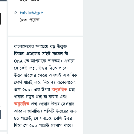
taixiu33net
100 পয়েন্ট
বাংলাদেশের সবচেয়ে বড় উন্মুক্ত
বিজ্ঞান প্রশ্নোত্তর সাইট সায়েন্স বী
QnA তে আপনাকে স্বাগতম। এখানে
যে কেউ প্রশ্ন, উত্তর দিতে পারে।
উত্তর গ্রহণের ক্ষেত্রে অবশ্যই একাধিক
সোর্স যাচাই করে নিবেন। অনেকগুলো,
প্রায় ২০০+ এর উপর
অনুত্তরিত
প্রশ্ন
থাকায় নতুন প্রশ্ন না করার এবং
অনুত্তরিত
প্রশ্ন গুলোর উত্তর দেওয়ার
আহ্বান জানাচ্ছি। প্রতিটি উত্তরের জন্য
৪০ পয়েন্ট, যে সবচেয়ে বেশি উত্তর
দিবে সে ২০০ পয়েন্ট বোনাস পাবে।