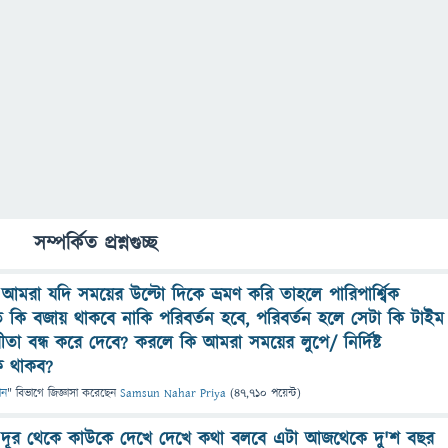
সম্পর্কিত প্রশ্নগুচ্ছ
রে আমরা যদি সময়ের উল্টো দিকে ভ্রমণ করি তাহলে পারিপার্শ্বিক
ীতি কি বজায় থাকবে নাকি পরিবর্তন হবে, পরিবর্তন হলে সেটা কি টাইম
ীতা বন্ধ করে দেবে? করলে কি আমরা সময়ের লুপে/ নির্দিষ্ট
 থাকব?
ান
" বিভাগে
জিজ্ঞাসা
করেছেন
Samsun Nahar Priya
(
47,710
পয়েন্ট)
 দূর থেকে কাউকে দেখে দেখে কথা বলবে এটা আজথেকে দু'শ বছর