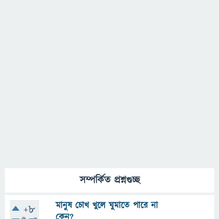
সম্পর্কিত প্রশ্নগুচ্ছ
মানুষ চোখ খুলে ঘুমাতে পারে না
+8
কেন?