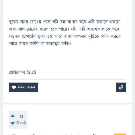
ঘুমের সময় চোখের পাতা যদি বন্ধ না হয় তবে এটি সকালে শুকনো
এবং লাল চোখের কারণ হতে পারে। যদি এটি অব্যাহত থাকে তবে
সম্ভবত চোখগুলি জ্বালা হয়ে যাবে এবং আপনার দৃষ্টিকে ক্ষতি করতে
পারে যেমন কর্নিয়া বা অন্ধত্বের ক্ষতি।
মেডিক্যাল ডি.ট্রে
0
টি ভোট