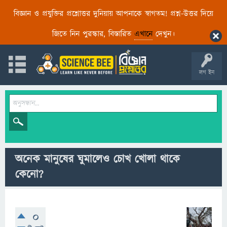
বিজ্ঞান ও প্রযুক্তির প্রশ্নোত্তর দুনিয়ায় আপনাকে স্বাগতম! প্রশ্ন-উত্তর দিয়ে
জিতে নিন পুরস্কার, বিস্তারিত
এখানে
দেখুন।
লগ ইন
অনেক মানুষের ঘুমালেও চোখ খোলা থাকে
কেনো?
0