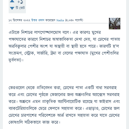
+1
টি ভোট
12 ডিসেম্বর 2022
উত্তর প্রদান
করেছেন
Nadia
(
4,030
পয়েন্ট)
এটাকে নিশাচর লাগগোফ্থালমোস বলে। এর কারণঃ মুখের
পক্ষাঘাতের কারণে নিশাচর অস্বাভাবিকতা দেখা দেয়, যা চোখের পাতায়
অরবিকুলার পেশীর অংশ যা অস্থায়ী বা স্থায়ী হতে পারে। কারণটি হ'ল
সংক্রমণ, স্ট্রোক, সার্জারি, ট্রমা বা বেলের পক্ষাঘাত (মুখের পেশীগুলির
দুর্বলতা)।
ভেরওয়েল থেকে প্রতিবেদন করা, চোখের পাতা একটি বাধা সরবরাহ
করে এবং চোখের পৃষ্ঠকে ভেজানোর জন্য অশ্রুগুলির অ্যাক্সেস সরবরাহ
করে। অশ্রুতে এমন প্রাকৃতিক অ্যান্টিবায়োটিক রয়েছে যা ভাইরাস এবং
ব্যাকটেরিয়াগুলিকে মেরে ফেলতে সহায়তা করে। এছাড়াও, চোখের জল
চোখের চারপাশের পরিবেশকে আর্দ্র রাখতে সহায়তা করে যাতে চোখের
কোষগুলি সঠিকভাবে কাজ করে।