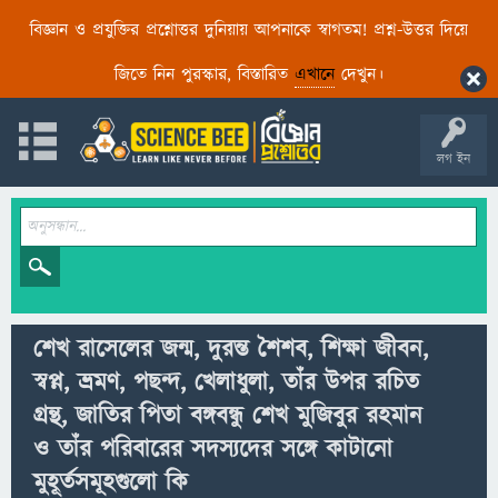
বিজ্ঞান ও প্রযুক্তির প্রশ্নোত্তর দুনিয়ায় আপনাকে স্বাগতম! প্রশ্ন-উত্তর দিয়ে
জিতে নিন পুরস্কার, বিস্তারিত
এখানে
দেখুন।
লগ ইন
শেখ রাসেলের জন্ম, দুরন্ত শৈশব, শিক্ষা জীবন,
স্বপ্ন, ভ্রমণ, পছন্দ, খেলাধুলা, তাঁর উপর রচিত
গ্রন্থ, জাতির পিতা বঙ্গবন্ধু শেখ মুজিবুর রহমান
ও তাঁর পরিবারের সদস্যদের সঙ্গে কাটানো
মুহূর্তসমূহগুলো কি