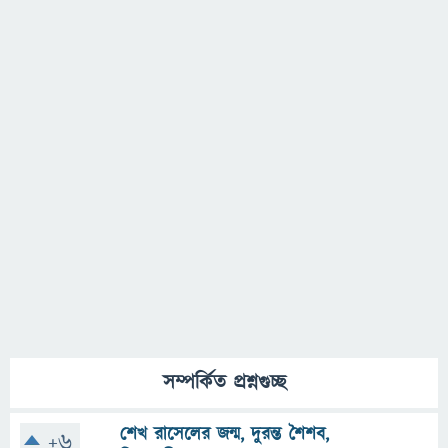
সম্পর্কিত প্রশ্নগুচ্ছ
শেখ রাসেলের জন্ম, দুরন্ত শৈশব,
+6