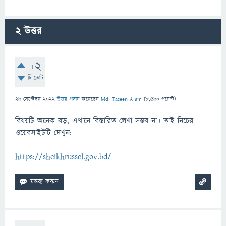
2
উত্তর
+2
টি ভোট
29 সেপ্টেম্বর 2022
উত্তর প্রদান
করেছেন
Md. Taseen Alam
(
8,590
পয়েন্ট)
বিষয়টি অনেক বড়, এখানে বিস্তারিত লেখা সম্ভব না। তাই নিচের
ওয়েবসাইটটি দেখুন:
https://sheikhrussel.gov.bd/