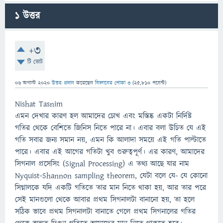
1
উত্তর
+3
টি ভোট
06 অগাস্ট 2020
উত্তর প্রদান
করেছেন
বিজ্ঞানের পোকা ৩
(
25,810
পয়েন্ট)
Nishat Tasnim
এমন দেখার কারণ হল আমাদের চোখ এবং মস্তিষ্ক একটা নির্দিষ্ট
গতির থেকে বেশিতে জিনিস নিতে পারে না। এবার বলা উচিত যে এই
গতি সবার জন্য সমান নয়, এমন কি আলাদা সময়ে এই গতি পাল্টাতে
পারে। এবার এই আগের গতিটা খুব গুরুত্বপূর্ণ। এর কারণ, আমাদের
সিগনাল প্রসেসিং (Signal Processing) এ তথ্য আছে যার নাম
Nyquist-Shannon sampling theorem, যেটা বলে যে- যে কোনো
সিগ্নালকে যদি একটি গতিতে তার মান নিতে থাকা হয়, আর তার পরে
সেই মানগুলো থেকে আবার প্রথম সিগনালটা বানানো হয়, তা হলে
সঠিক ভাবে প্রথম সিগনালটা বানাতে গেলে প্রথম সিগনালের গতির