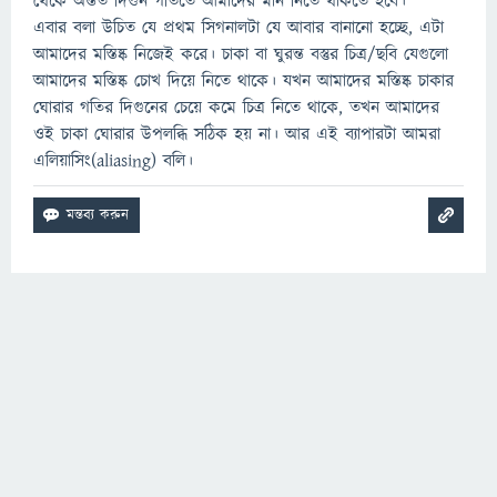
থেকে অন্তত দিগুন গতিতে আমাদের মান নিতে থাকতে হবে।
এবার বলা উচিত যে প্রথম সিগনালটা যে আবার বানানো হচ্ছে, এটা
আমাদের মস্তিষ্ক নিজেই করে। চাকা বা ঘুরন্ত বস্তুর চিত্র/ছবি যেগুলো
আমাদের মস্তিষ্ক চোখ দিয়ে নিতে থাকে। যখন আমাদের মস্তিষ্ক চাকার
ঘোরার গতির দিগুনের চেয়ে কমে চিত্র নিতে থাকে, তখন আমাদের
ওই চাকা ঘোরার উপলব্ধি সঠিক হয় না। আর এই ব্যাপারটা আমরা
এলিয়াসিং(aliasing) বলি।