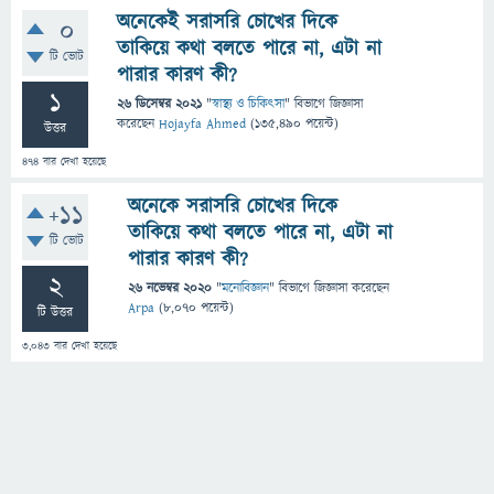
অনেকেই সরাসরি চোখের দিকে
0
তাকিয়ে কথা বলতে পারে না, এটা না
টি ভোট
পারার কারণ কী?
1
26 ডিসেম্বর 2021
"
স্বাস্থ্য ও চিকিৎসা
" বিভাগে
জিজ্ঞাসা
করেছেন
Hojayfa Ahmed
(
135,490
পয়েন্ট)
উত্তর
474
বার দেখা হয়েছে
অনেকে সরাসরি চোখের দিকে
+11
তাকিয়ে কথা বলতে পারে না, এটা না
টি ভোট
পারার কারণ কী?
2
26 নভেম্বর 2020
"
মনোবিজ্ঞান
" বিভাগে
জিজ্ঞাসা
করেছেন
Arpa
(
8,070
পয়েন্ট)
টি উত্তর
3,043
বার দেখা হয়েছে