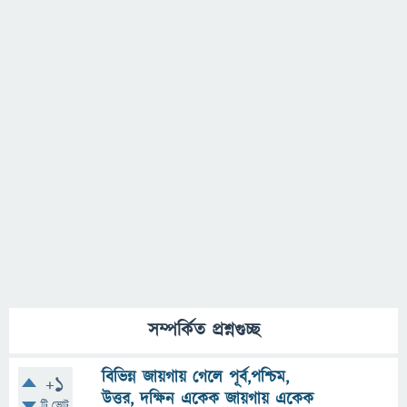
সম্পর্কিত প্রশ্নগুচ্ছ
বিভিন্ন জায়গায় গেলে পূর্ব,পশ্চিম,
+1
উত্তর, দক্ষিন একেক জায়গায় একেক
টি ভোট