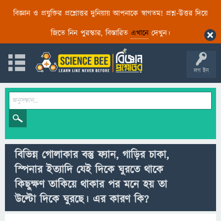
বিজ্ঞান ও প্রযুক্তির প্রশ্নোত্তর দুনিয়ায় আপনাকে স্বাগতম! প্রশ্ন-উত্তর দিয়ে
জিতে নিন পুরস্কার, বিস্তারিত
এখানে
দেখুন।
লগ ইন
বিভিন্ন গোলাকার বস্তু ফ্যান, গাড়ির চাকা,
স্পিনার ইত্যাদি যেই দিকে ঘুরতে থাকে
কিছুক্ষণ তাকিয়ে থাকার পর মনে হয় তা
উল্টো দিকে ঘুরছে। এর কারণ কি?