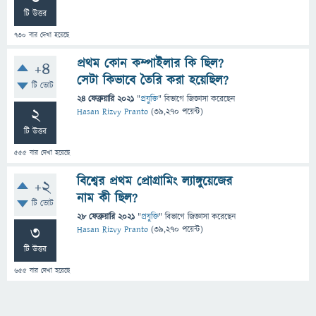
টি উত্তর
730
বার দেখা হয়েছে
প্রথম কোন কম্পাইলার কি ছিল?
+4
সেটা কিভাবে তৈরি করা হয়েছিল?
টি ভোট
24 ফেব্রুয়ারি 2021
"
প্রযুক্তি
" বিভাগে
জিজ্ঞাসা
করেছেন
2
Hasan Rizvy Pranto
(
39,270
পয়েন্ট)
টি উত্তর
555
বার দেখা হয়েছে
বিশ্বের প্রথম প্রোগ্রামিং ল্যাঙ্গুয়েজের
+2
নাম কী ছিল?
টি ভোট
28 ফেব্রুয়ারি 2021
"
প্রযুক্তি
" বিভাগে
জিজ্ঞাসা
করেছেন
3
Hasan Rizvy Pranto
(
39,270
পয়েন্ট)
টি উত্তর
655
বার দেখা হয়েছে